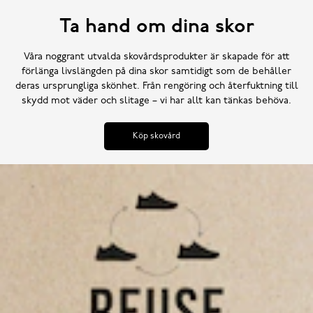
Ta hand om dina skor
Våra noggrant utvalda skovårdsprodukter är skapade för att
förlänga livslängden på dina skor samtidigt som de behåller
deras ursprungliga skönhet. Från rengöring och återfuktning till
skydd mot väder och slitage – vi har allt kan tänkas behöva.
Köp skovård