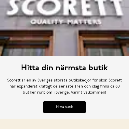
Hitta din närmsta butik
Scorett är en av Sveriges största butikskedjor för skor. Scorett
har expanderat kraftigt de senaste åren och idag finns ca 80
butiker runt om i Sverige. Varmt välkommen!
Hitta butik