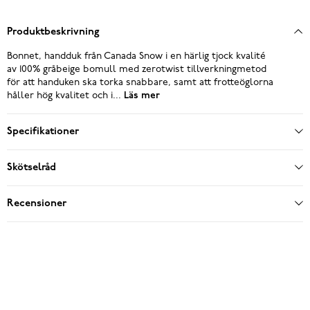
Produktbeskrivning
Bonnet, handduk från Canada Snow i en härlig tjock kvalité
av 100% gråbeige bomull med zerotwist tillverkningmetod
för att handuken ska torka snabbare, samt att frotteöglorna
håller hög kvalitet och i...
Läs mer
Specifikationer
Skötselråd
Recensioner