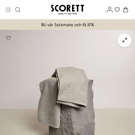
Bli vår Solemate och få 10%