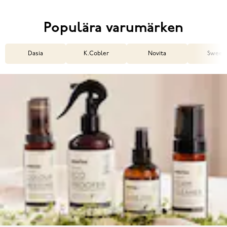
Populära varumärken
Dasia
K.Cobler
Novita
Sweek