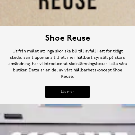
Shoe Reuse
Utifrån målet att inga skor ska bli till avfall i ett för tidigt
skede, samt uppmana till ett mer hållbart synsätt på skors
användning, har vi introducerat skoinlämningsboxar i alla våra
butiker. Detta är en del av vårt hållbarhetskoncept Shoe
Reuse.
Läs mer