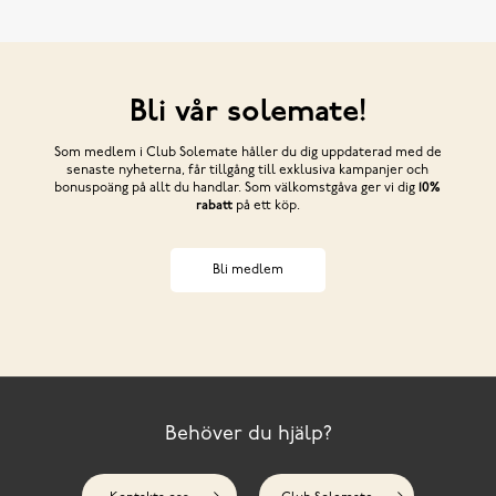
Bli vår solemate!
Som medlem i Club Solemate håller du dig uppdaterad med de
senaste nyheterna, får tillgång till exklusiva kampanjer och
bonuspoäng på allt du handlar. Som välkomstgåva ger vi dig
10%
rabatt
på ett köp.
Bli medlem
Behöver du hjälp?