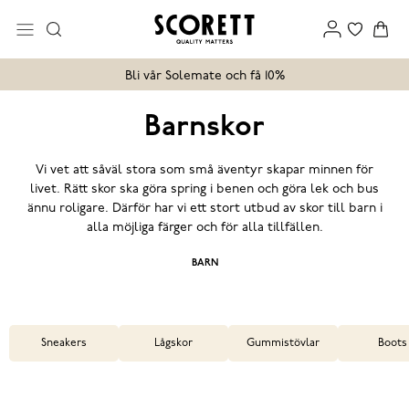
Bli vår Solemate och få 10%
Barnskor
Vi vet att såväl stora som små äventyr skapar minnen för
livet. Rätt skor ska göra spring i benen och göra lek och bus
ännu roligare. Därför har vi ett stort utbud av skor till barn i
alla möjliga färger och för alla tillfällen.
BARN
Sneakers
Lågskor
Gummistövlar
Boots