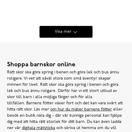
Visa mer
Shoppa barnskor online
Rätt skor ska göra spring i benen och göra lek och bus ännu
roligare. Vi vet att såväl stora som små äventyr skapar
minnen för livet. Rätt skor ska göra spring i benen och göra
lek och bus ännu roligare. Därför har vi ett stort utbud av
skor till barn i alla möjliga färger och för alla
tillfällen. Barnens fötter växer fort och det kan vara svårt att
hitta rätt skor. Läs mer
om hur du mäter barnens fötter
eller
besök en butik nära dig - där vår kunniga personal kan hjälpa
dig med att hitta rätt storlek för ditt barn. Du kan även ladda
ner vår
digitala mätsticka
och skriva ut hemma om du vill