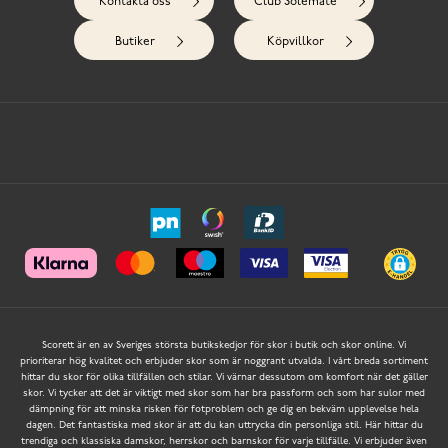
Kontakta oss
Club Solemate
Butiker
Köpvillkor
Scorett är en av Sveriges största butikskedjor för skor i butik och skor online. Vi
prioriterar hög kvalitet och erbjuder skor som är noggrant utvalda. I vårt breda sortiment
hittar du skor för olika tillfällen och stilar. Vi värnar dessutom om komfort när det gäller
skor. Vi tycker att det är viktigt med skor som har bra passform och som har sulor med
dämpning för att minska risken för fotproblem och ge dig en bekväm upplevelse hela
dagen. Det fantastiska med skor är att du kan uttrycka din personliga stil. Här hittar du
trendiga och klassiska damskor, herrskor och barnskor för varje tillfälle. Vi erbjuder även