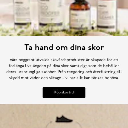
Ta hand om dina skor
Våra noggrant utvalda skovårdsprodukter är skapade för att
förlänga livslängden på dina skor samtidigt som de behåller
deras ursprungliga skönhet. Från rengöring och återfuktning till
skydd mot väder och slitage – vi har allt kan tänkas behöva.
Köp skovård