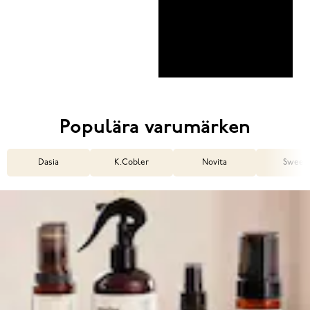
Populära varumärken
Dasia
K.Cobler
Novita
Sweek