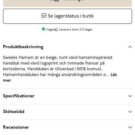
Se lagerstatus i butik
I lager
Leverans inom 2-5 dagar
Produktbeskrivning
Sweeks Hamam är en beige, tunt vävd hamaminspirerad
handduk med vävd logoprint och tvinnade fransar på
kortsidorna. Handduken är tillverkad i 100% bomull.
Hamamhandduken har många användningsområden o...
Läs
mer
Specifikationer
Skötselråd
Recensioner