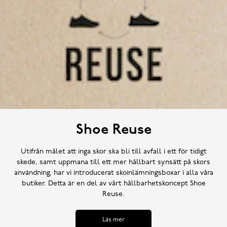
Shoe Reuse
Utifrån målet att inga skor ska bli till avfall i ett för tidigt
skede, samt uppmana till ett mer hållbart synsätt på skors
användning, har vi introducerat skoinlämningsboxar i alla våra
butiker. Detta är en del av vårt hållbarhetskoncept Shoe
Reuse.
Läs mer