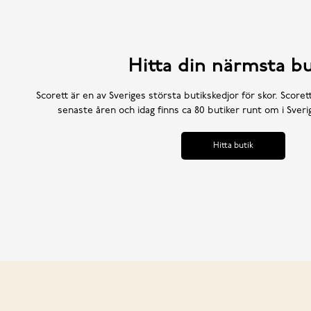
Hitta din närmsta bu
Scorett är en av Sveriges största butikskedjor för skor. Scoret
senaste åren och idag finns ca 80 butiker runt om i Sve
Hitta butik