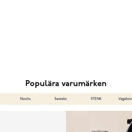
Populära varumärken
Novita
Sweeks
STENK
Vagabon