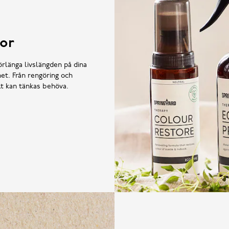
or
örlänga livslängden på dina
et. Från rengöring och
llt kan tänkas behöva.