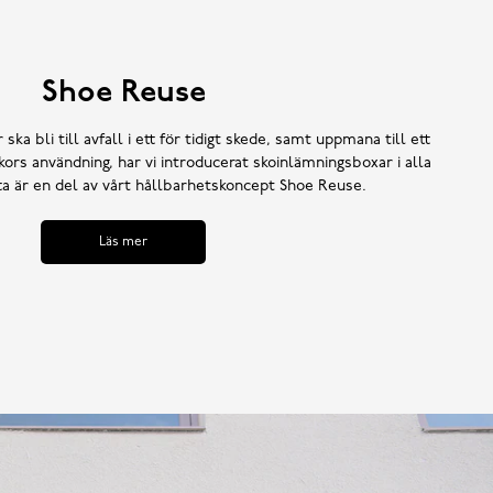
Shoe Reuse
 ska bli till avfall i ett för tidigt skede, samt uppmana till ett
ors användning, har vi introducerat skoinlämningsboxar i alla
tta är en del av vårt hållbarhetskoncept Shoe Reuse.
Läs mer