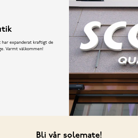
tik
t har expanderat kraftigt de
rige. Varmt välkommen!
Bli vår solemate!