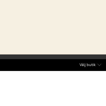
Välj butik
villkor