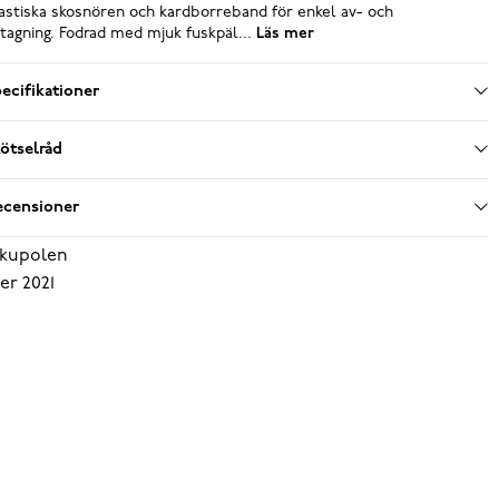
astiska skosnören och kardborreband för enkel av- och
tagning. Fodrad med mjuk fuskpäl...
Läs mer
ecifikationer
ötselråd
ecensioner