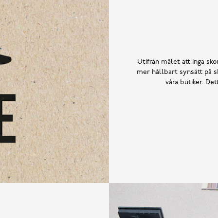
Utifrån målet att inga skor
mer hållbart synsätt på sk
våra butiker. De