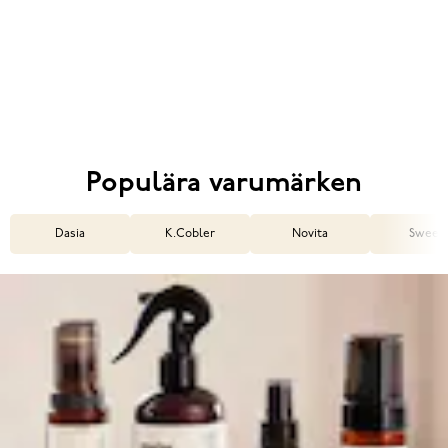
Populära varumärken
Dasia
K.Cobler
Novita
Sweek