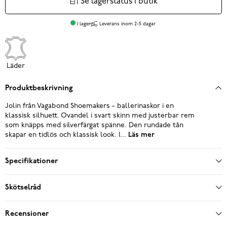
Se lagerstatus i butik
I lager
Leverans inom 2-5 dagar
Läder
Produktbeskrivning
Jolin från Vagabond Shoemakers - ballerinaskor i en
klassisk silhuett. Ovandel i svart skinn med justerbar rem
som knäpps med silverfärgat spänne. Den rundade tån
skapar en tidlös och klassisk look. I...
Läs mer
Specifikationer
Skötselråd
Recensioner