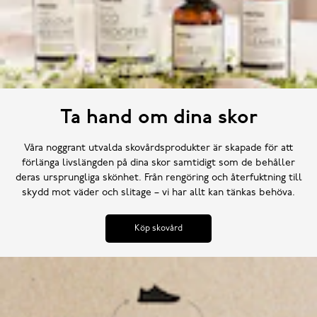
Ta hand om dina skor
Våra noggrant utvalda skovårdsprodukter är skapade för att
förlänga livslängden på dina skor samtidigt som de behåller
deras ursprungliga skönhet. Från rengöring och återfuktning till
skydd mot väder och slitage – vi har allt kan tänkas behöva.
Köp skovård