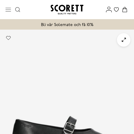
Bli vår Solemate och få 10%