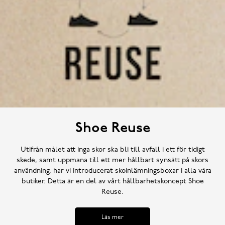
Shoe Reuse
Utifrån målet att inga skor ska bli till avfall i ett för tidigt
skede, samt uppmana till ett mer hållbart synsätt på skors
användning, har vi introducerat skoinlämningsboxar i alla våra
butiker. Detta är en del av vårt hållbarhetskoncept Shoe
Reuse.
Läs mer