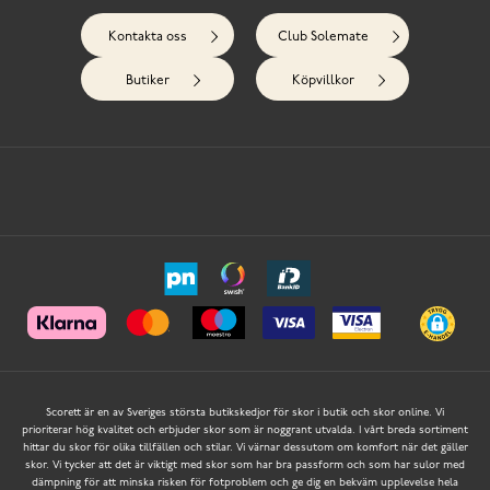
Kontakta oss
Club Solemate
Butiker
Köpvillkor
Scorett är en av Sveriges största butikskedjor för skor i butik och skor online. Vi
prioriterar hög kvalitet och erbjuder skor som är noggrant utvalda. I vårt breda sortiment
hittar du skor för olika tillfällen och stilar. Vi värnar dessutom om komfort när det gäller
skor. Vi tycker att det är viktigt med skor som har bra passform och som har sulor med
dämpning för att minska risken för fotproblem och ge dig en bekväm upplevelse hela