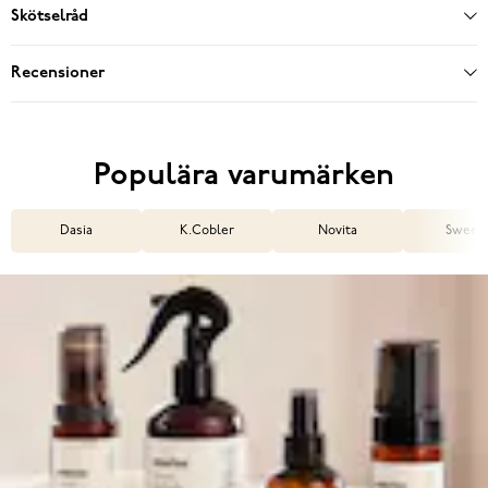
Skötselråd
Recensioner
Populära varumärken
Dasia
K.Cobler
Novita
Sweek