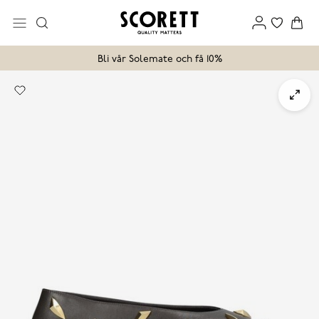
Bli vår Solemate och få 10%