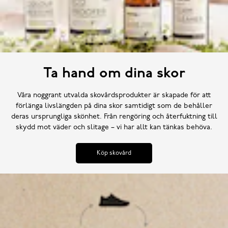
Ta hand om dina skor
Våra noggrant utvalda skovårdsprodukter är skapade för att
förlänga livslängden på dina skor samtidigt som de behåller
deras ursprungliga skönhet. Från rengöring och återfuktning till
skydd mot väder och slitage – vi har allt kan tänkas behöva.
Köp skovård