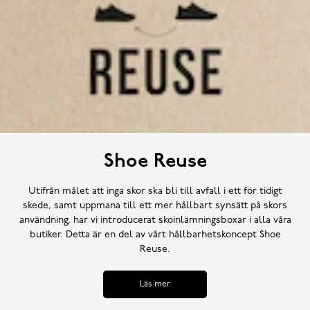
Shoe Reuse
Utifrån målet att inga skor ska bli till avfall i ett för tidigt
skede, samt uppmana till ett mer hållbart synsätt på skors
användning, har vi introducerat skoinlämningsboxar i alla våra
butiker. Detta är en del av vårt hållbarhetskoncept Shoe
Reuse.
Läs mer