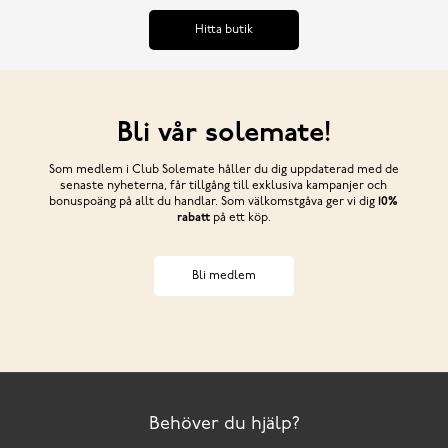
Hitta butik
Bli vår solemate!
Som medlem i Club Solemate håller du dig uppdaterad med de
senaste nyheterna, får tillgång till exklusiva kampanjer och
bonuspoäng på allt du handlar. Som välkomstgåva ger vi dig
10%
rabatt
på ett köp.
Bli medlem
Behöver du hjälp?