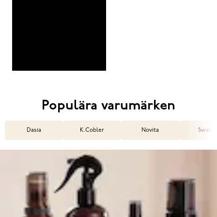
Populära varumärken
Dasia
K.Cobler
Novita
Sweek