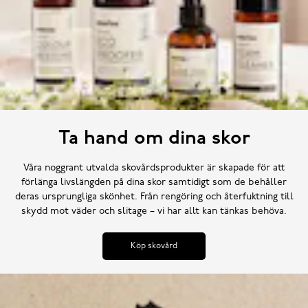
Ta hand om dina skor
Våra noggrant utvalda skovårdsprodukter är skapade för att
förlänga livslängden på dina skor samtidigt som de behåller
deras ursprungliga skönhet. Från rengöring och återfuktning till
skydd mot väder och slitage – vi har allt kan tänkas behöva.
Köp skovård