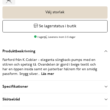
42
Välj storlek
Se lagerstatus i butik
I lager
Leverans inom 2-5 dagar
Produktbeskrivning
Fairford från K.Cobler - eleganta slingback-pumps med en
stilren och spetsig tå. Ovandelen är gjord i beige textil och
har en öppen insida samt en justerbar hälrem för en smidig
passform. Snygg silver...
Läs mer
Specifikationer
Skötselråd