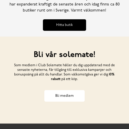
har expanderat kraftigt de senaste åren och idag finns ca 80
butiker runt om i Sverige. Varmt välkommen!
Hitta butik
Bli vår solemate!
Som medlem i Club Solemate håller du dig uppdaterad med de
senaste nyheterna, får tillgång till exklusiva kampanjer och
bonuspoäng på allt du handlar. Som välkomstgåva ger vi dig
10%
rabatt
på ett köp.
Bli medlem