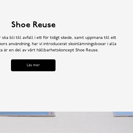
Shoe Reuse
 ska bli till avfall i ett för tidigt skede, samt uppmana till ett
ors användning, har vi introducerat skoinlämningsboxar i alla
tta är en del av vårt hållbarhetskoncept Shoe Reuse.
Läs mer