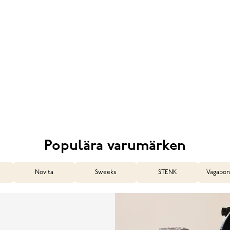
Populära varumärken
Novita
Sweeks
STENK
Vagabon