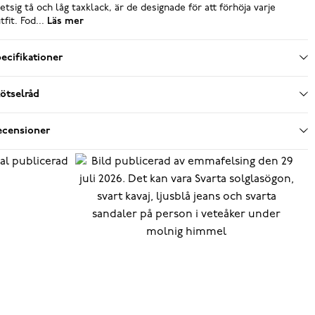
etsig tå och låg taxklack, är de designade för att förhöja varje
tfit. Fod...
Läs mer
ecifikationer
ötselråd
ecensioner