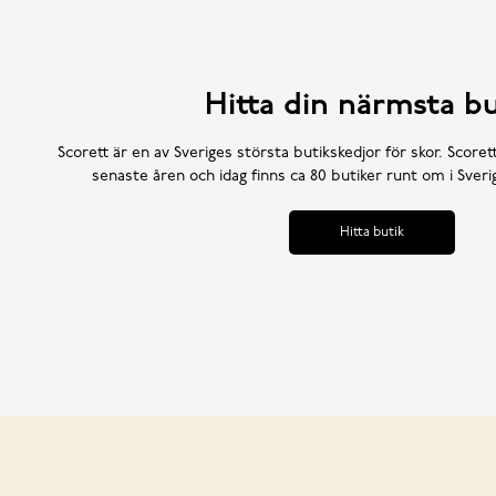
Hitta din närmsta bu
Scorett är en av Sveriges största butikskedjor för skor. Scoret
senaste åren och idag finns ca 80 butiker runt om i Sve
Hitta butik