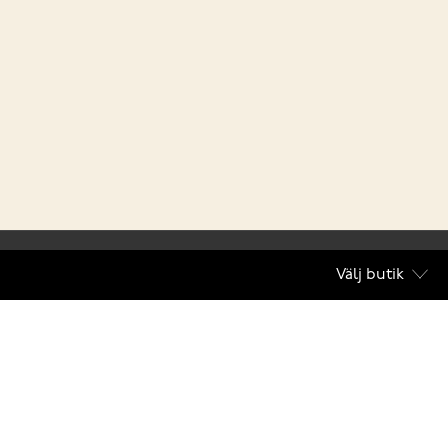
Välj butik
villkor