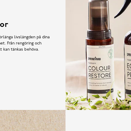
or
örlänga livslängden på dina
et. Från rengöring och
llt kan tänkas behöva.