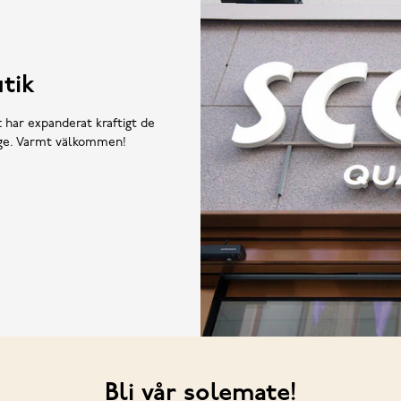
tik
t har expanderat kraftigt de
rige. Varmt välkommen!
Bli vår solemate!