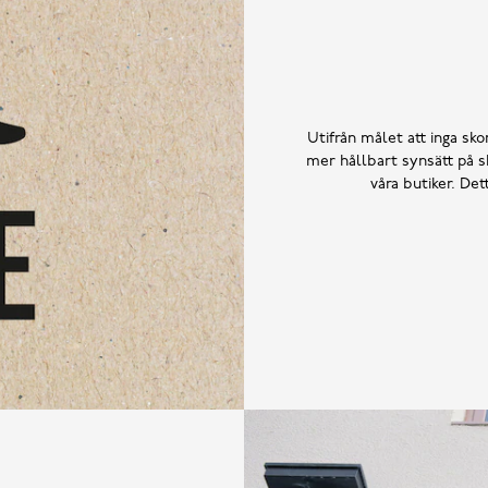
Utifrån målet att inga skor
mer hållbart synsätt på sk
våra butiker. De