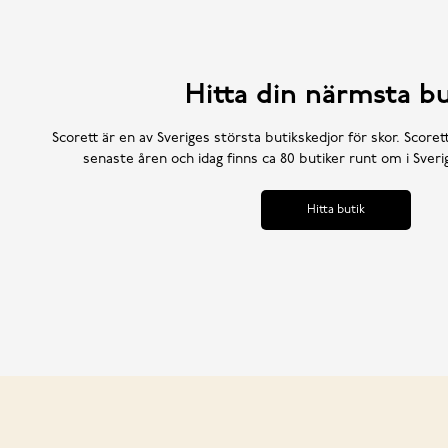
Hitta din närmsta bu
Scorett är en av Sveriges största butikskedjor för skor. Scoret
senaste åren och idag finns ca 80 butiker runt om i Sve
Hitta butik