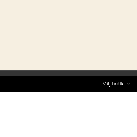
Välj butik
villkor