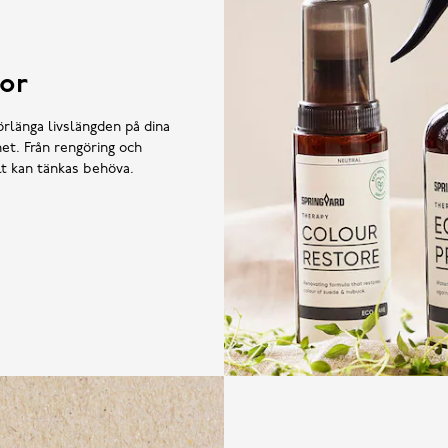
or
örlänga livslängden på dina
et. Från rengöring och
llt kan tänkas behöva.