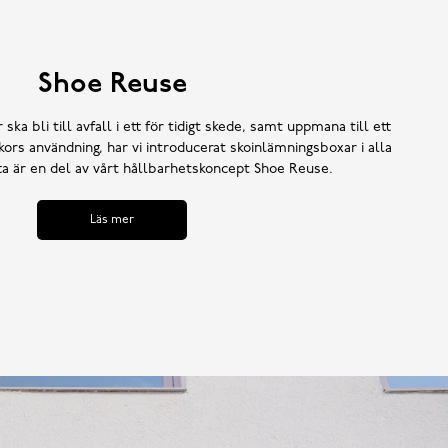
Shoe Reuse
 ska bli till avfall i ett för tidigt skede, samt uppmana till ett
ors användning, har vi introducerat skoinlämningsboxar i alla
tta är en del av vårt hållbarhetskoncept Shoe Reuse.
Läs mer