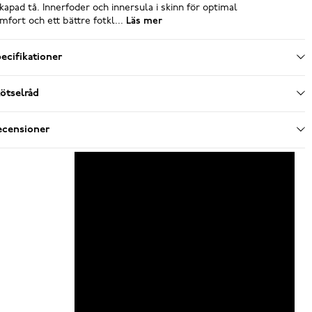
kapad tå. Innerfoder och innersula i skinn för optimal
mfort och ett bättre fotkl...
Läs mer
ecifikationer
ötselråd
ecensioner