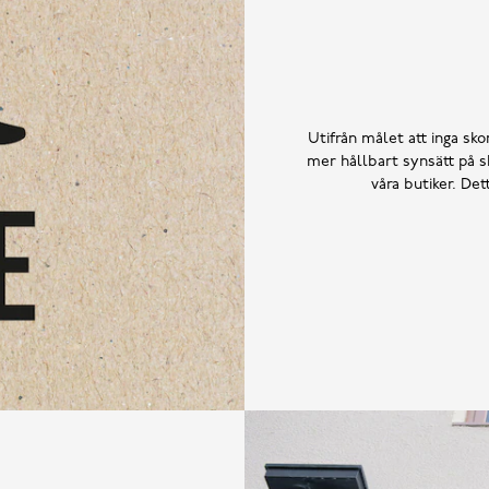
Utifrån målet att inga skor
mer hållbart synsätt på sk
våra butiker. De