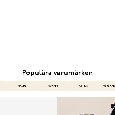
Populära varumärken
Novita
Sweeks
STENK
Vagabon