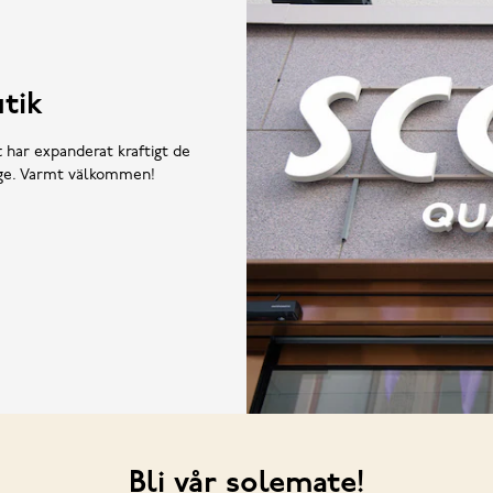
tik
t har expanderat kraftigt de
rige. Varmt välkommen!
Bli vår solemate!