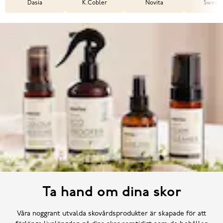
Dasia
K.Cobler
Novita
Sweek
Ta hand om dina skor
Våra noggrant utvalda skovårdsprodukter är skapade för att