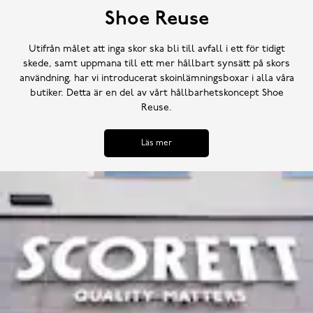
Shoe Reuse
Utifrån målet att inga skor ska bli till avfall i ett för tidigt
skede, samt uppmana till ett mer hållbart synsätt på skors
användning, har vi introducerat skoinlämningsboxar i alla våra
butiker. Detta är en del av vårt hållbarhetskoncept Shoe
Reuse.
Läs mer