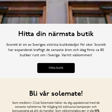
Hitta din närmsta butik
Scorett är en av Sveriges största butikskedjor för skor. Scorett
har expanderat kraftigt de senaste åren och idag finns ca 80
butiker runt om i Sverige. Varmt välkommen!
Hitta butik
Bli vår solemate!
Som medlem i Club Solemate håller du dig uppdaterad med de
senaste nyheterna, får tillgång till exklusiva kampanjer och
bonuspoäng på allt du handlar. Som välkomstgåva ger vi dig
10%