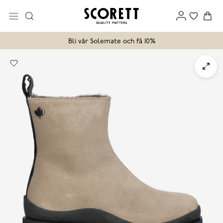
Bli vår Solemate och få 10%