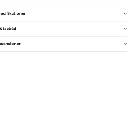
ecifikationer
ötselråd
ecensioner