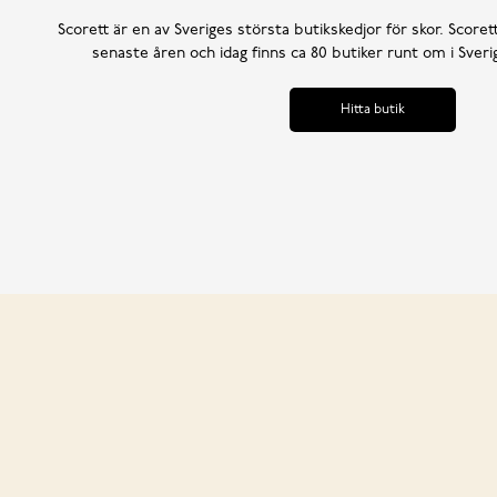
Scorett är en av Sveriges största butikskedjor för skor. Scoret
senaste åren och idag finns ca 80 butiker runt om i Sve
Hitta butik