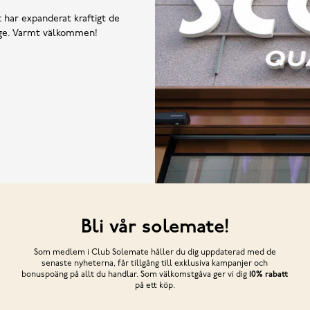
t har expanderat kraftigt de
rige. Varmt välkommen!
Bli vår solemate!
Som medlem i Club Solemate håller du dig uppdaterad med de
senaste nyheterna, får tillgång till exklusiva kampanjer och
bonuspoäng på allt du handlar. Som välkomstgåva ger vi dig
10% rabatt
på ett köp.