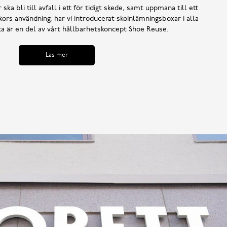
 ska bli till avfall i ett för tidigt skede, samt uppmana till ett
ors användning, har vi introducerat skoinlämningsboxar i alla
tta är en del av vårt hållbarhetskoncept Shoe Reuse.
Läs mer