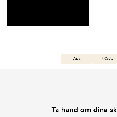
Dasia
K.Cobler
Ta hand om dina sk