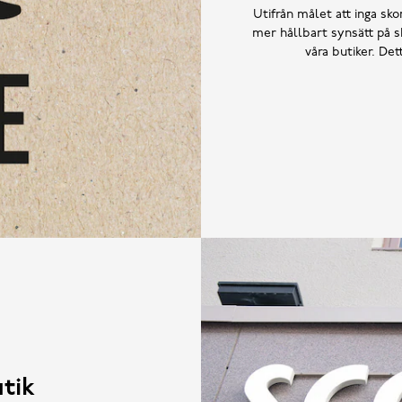
Utifrån målet att inga skor
mer hållbart synsätt på sk
våra butiker. De
tik