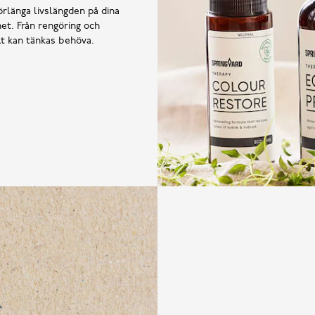
örlänga livslängden på dina
et. Från rengöring och
llt kan tänkas behöva.