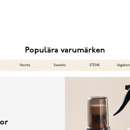
Populära varumärken
Novita
Sweeks
STENK
Vagabon
or