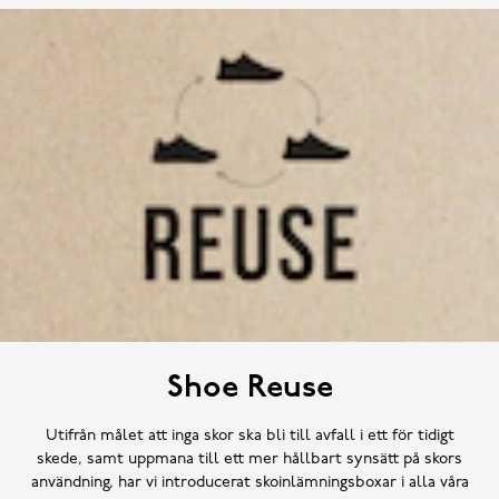
Shoe Reuse
Utifrån målet att inga skor ska bli till avfall i ett för tidigt
skede, samt uppmana till ett mer hållbart synsätt på skors
användning, har vi introducerat skoinlämningsboxar i alla våra