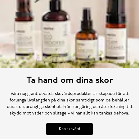
Ta hand om dina skor
Våra noggrant utvalda skovårdsprodukter är skapade för att
förlänga livslängden på dina skor samtidigt som de behåller
deras ursprungliga skönhet. Från rengöring och återfuktning till
skydd mot väder och slitage – vi har allt kan tänkas behöva.
Köp skovård