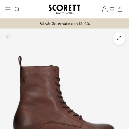
Bli vår Solemate och få 10%