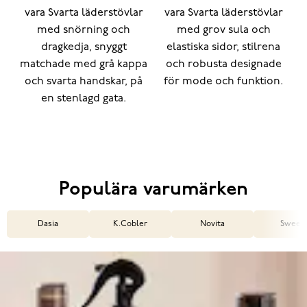
Populära varumärken
Dasia
K.Cobler
Novita
Sweek