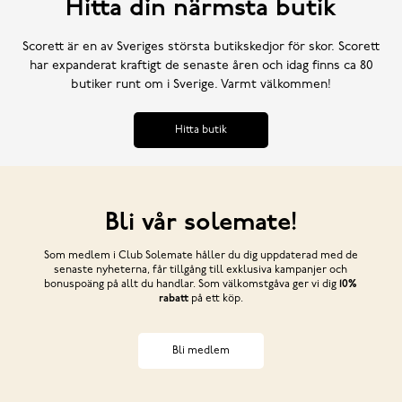
Hitta din närmsta butik
Scorett är en av Sveriges största butikskedjor för skor. Scorett
har expanderat kraftigt de senaste åren och idag finns ca 80
butiker runt om i Sverige. Varmt välkommen!
Hitta butik
Bli vår solemate!
Som medlem i Club Solemate håller du dig uppdaterad med de
senaste nyheterna, får tillgång till exklusiva kampanjer och
bonuspoäng på allt du handlar. Som välkomstgåva ger vi dig
10%
rabatt
på ett köp.
Bli medlem