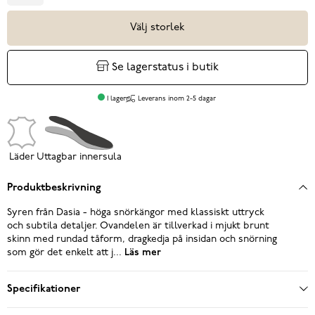
Välj storlek
Se lagerstatus i butik
I lager
Leverans inom 2-5 dagar
Läder
Uttagbar innersula
Produktbeskrivning
Syren från Dasia - höga snörkängor med klassiskt uttryck
och subtila detaljer. Ovandelen är tillverkad i mjukt brunt
skinn med rundad tåform, dragkedja på insidan och snörning
som gör det enkelt att j...
Läs mer
Specifikationer