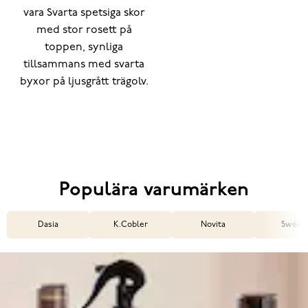
Populära varumärken
Dasia
K.Cobler
Novita
Sweek