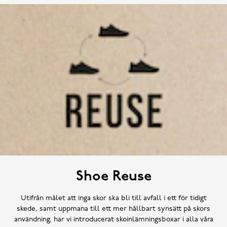
Shoe Reuse
Utifrån målet att inga skor ska bli till avfall i ett för tidigt
skede, samt uppmana till ett mer hållbart synsätt på skors
användning, har vi introducerat skoinlämningsboxar i alla våra