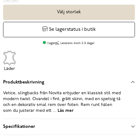
Välj storlek
Se lagerstatus i butik
I lager
Leverans inom 2-5 dagar
Läder
Produktbeskrivning
Vetice, slingbacks från Novita erbjuder en klassisk stil med
modern twist. Ovandel i fint, grått skinn, med en spetsig tå
och en dekorativ smal rem över foten. Rem runt hälen
som du justerar med ett ...
Läs mer
Specifikationer