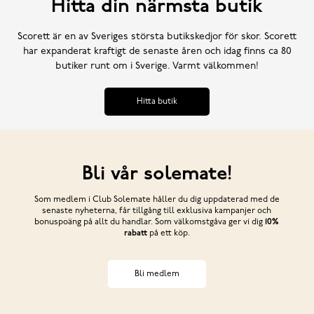
Hitta din närmsta butik
Scorett är en av Sveriges största butikskedjor för skor. Scorett
har expanderat kraftigt de senaste åren och idag finns ca 80
butiker runt om i Sverige. Varmt välkommen!
Hitta butik
Bli vår solemate!
Som medlem i Club Solemate håller du dig uppdaterad med de
senaste nyheterna, får tillgång till exklusiva kampanjer och
bonuspoäng på allt du handlar. Som välkomstgåva ger vi dig
10%
rabatt
på ett köp.
Bli medlem