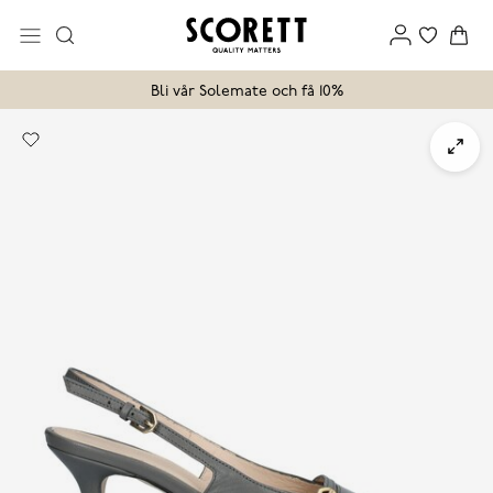
Bli vår Solemate och få 10%