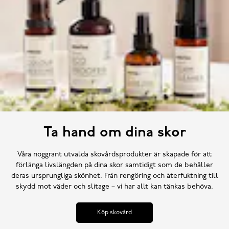
Ta hand om dina skor
Våra noggrant utvalda skovårdsprodukter är skapade för att
förlänga livslängden på dina skor samtidigt som de behåller
deras ursprungliga skönhet. Från rengöring och återfuktning till
skydd mot väder och slitage – vi har allt kan tänkas behöva.
Köp skovård