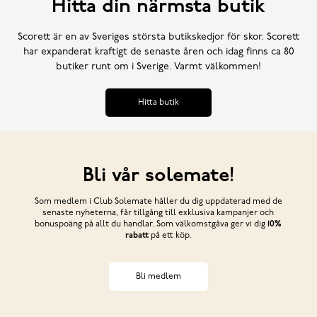
Hitta din närmsta butik
Scorett är en av Sveriges största butikskedjor för skor. Scorett
har expanderat kraftigt de senaste åren och idag finns ca 80
butiker runt om i Sverige. Varmt välkommen!
Hitta butik
Bli vår solemate!
Som medlem i Club Solemate håller du dig uppdaterad med de
senaste nyheterna, får tillgång till exklusiva kampanjer och
bonuspoäng på allt du handlar. Som välkomstgåva ger vi dig
10%
rabatt
på ett köp.
Bli medlem