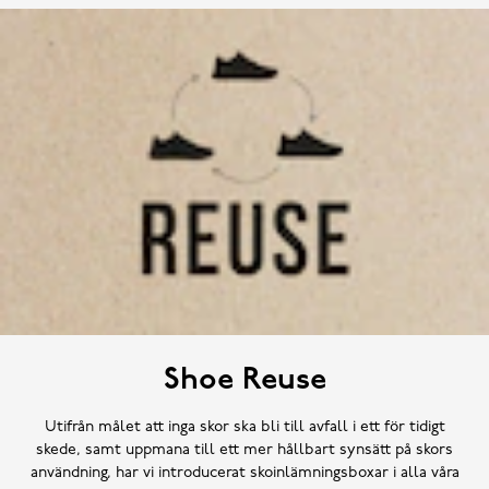
Shoe Reuse
Utifrån målet att inga skor ska bli till avfall i ett för tidigt
skede, samt uppmana till ett mer hållbart synsätt på skors
användning, har vi introducerat skoinlämningsboxar i alla våra