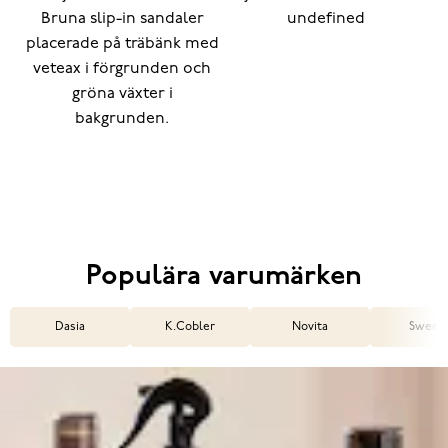
Populära varumärken
Dasia
K.Cobler
Novita
Sweek