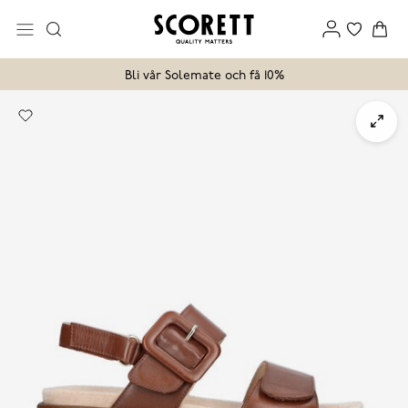
Bli vår Solemate och få 10%