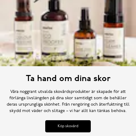
Ta hand om dina skor
Våra noggrant utvalda skovårdsprodukter är skapade för att
förlänga livslängden på dina skor samtidigt som de behåller
deras ursprungliga skönhet. Från rengöring och återfuktning till
skydd mot väder och slitage – vi har allt kan tänkas behöva.
Köp skovård