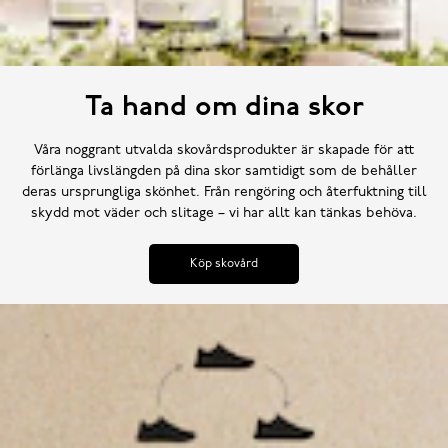
Ta hand om dina skor
Våra noggrant utvalda skovårdsprodukter är skapade för att
förlänga livslängden på dina skor samtidigt som de behåller
deras ursprungliga skönhet. Från rengöring och återfuktning till
skydd mot väder och slitage – vi har allt kan tänkas behöva.
Köp skovård