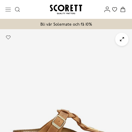
Bli vår Solemate och få 10%