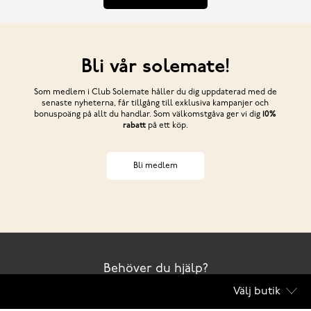
Bli vår solemate!
Som medlem i Club Solemate håller du dig uppdaterad med de
senaste nyheterna, får tillgång till exklusiva kampanjer och
bonuspoäng på allt du handlar. Som välkomstgåva ger vi dig
10%
rabatt
på ett köp.
Bli medlem
Behöver du hjälp?
Välj butik
Kontakta oss
Club Solemate