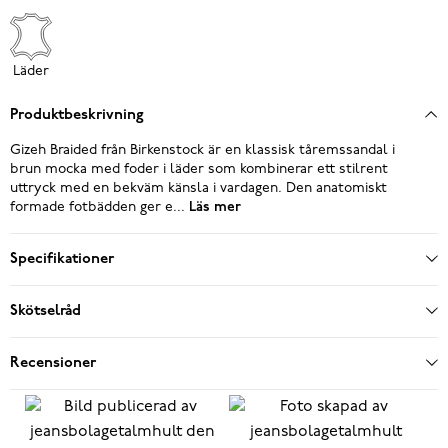
Läder
Produktbeskrivning
Gizeh Braided från Birkenstock är en klassisk tåremssandal i
brun mocka med foder i läder som kombinerar ett stilrent
uttryck med en bekväm känsla i vardagen. Den anatomiskt
formade fotbädden ger e...
Läs mer
Specifikationer
Skötselråd
Recensioner