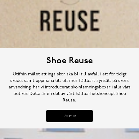
Shoe Reuse
Utifrån målet att inga skor ska bli till avfall i ett för tidigt
skede, samt uppmana till ett mer hållbart synsätt på skors
användning, har vi introducerat skoinlämningsboxar i alla våra
butiker. Detta är en del av vårt hållbarhetskoncept Shoe
Reuse.
Läs mer