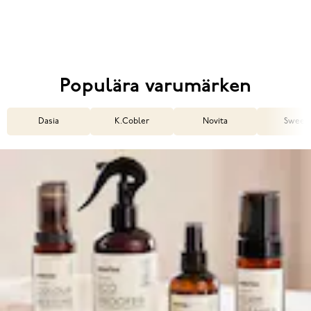
Populära varumärken
Dasia
K.Cobler
Novita
Sweek