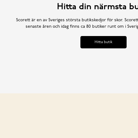
Hitta din närmsta bu
Scorett är en av Sveriges största butikskedjor för skor. Scoret
senaste åren och idag finns ca 80 butiker runt om i Sve
Hitta butik