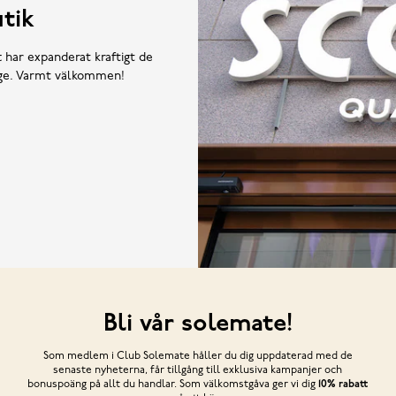
tik
t har expanderat kraftigt de
rige. Varmt välkommen!
Bli vår solemate!
Som medlem i Club Solemate håller du dig uppdaterad med de
senaste nyheterna, får tillgång till exklusiva kampanjer och
bonuspoäng på allt du handlar. Som välkomstgåva ger vi dig
10% rabatt