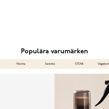
Populära varumärken
Novita
Sweeks
STENK
Vagabon