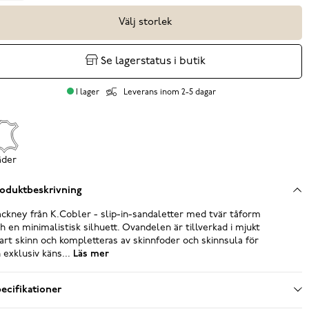
Välj storlek
Se lagerstatus i butik
I lager
Leverans inom 2-5 dagar
äder
oduktbeskrivning
ckney från K.Cobler - slip-in-sandaletter med tvär tåform
h en minimalistisk silhuett. Ovandelen är tillverkad i mjukt
art skinn och kompletteras av skinnfoder och skinnsula för
 exklusiv käns...
Läs mer
ecifikationer