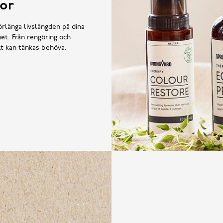
or
örlänga livslängden på dina
et. Från rengöring och
llt kan tänkas behöva.