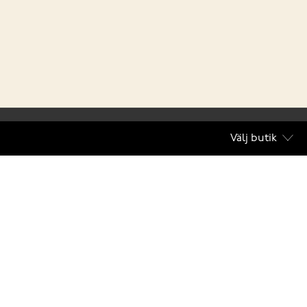
Välj butik
villkor