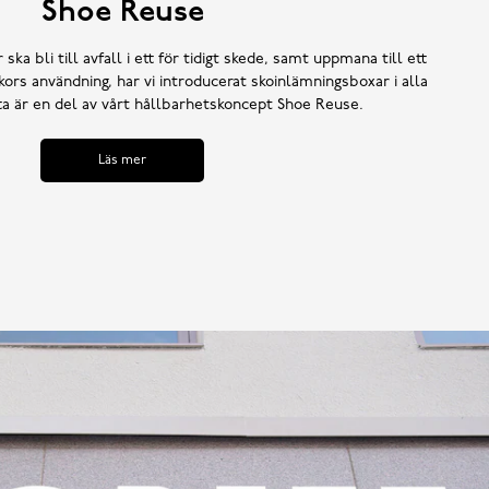
Shoe Reuse
 ska bli till avfall i ett för tidigt skede, samt uppmana till ett
ors användning, har vi introducerat skoinlämningsboxar i alla
tta är en del av vårt hållbarhetskoncept Shoe Reuse.
Läs mer