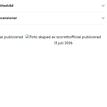
ötselråd
ecensioner