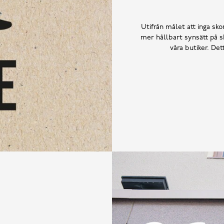
Utifrån målet att inga skor
mer hållbart synsätt på sk
våra butiker. De