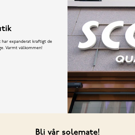
tik
t har expanderat kraftigt de
rige. Varmt välkommen!
Bli vår solemate!