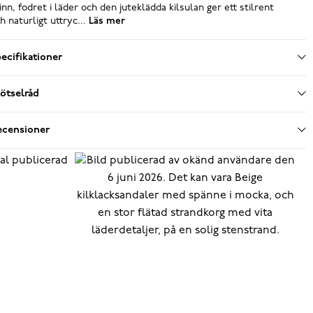
inn, fodret i läder och den juteklädda kilsulan ger ett stilrent
h naturligt uttryc...
Läs mer
ecifikationer
ötselråd
ecensioner