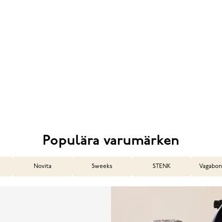
Populära varumärken
Novita
Sweeks
STENK
Vagabon