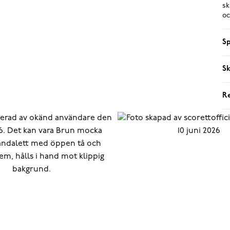
sk
oc
Sp
Sk
R