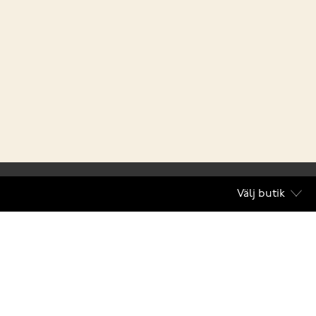
Välj butik
villkor