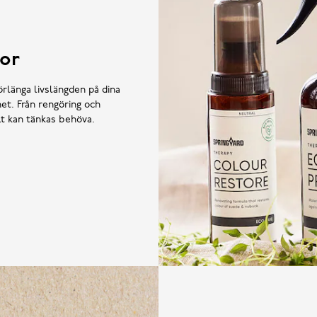
or
örlänga livslängden på dina
et. Från rengöring och
llt kan tänkas behöva.