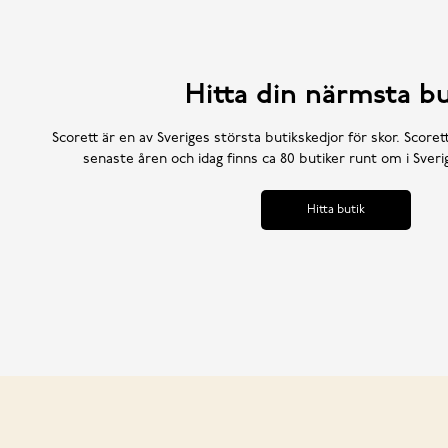
Hitta din närmsta bu
Scorett är en av Sveriges största butikskedjor för skor. Scoret
senaste åren och idag finns ca 80 butiker runt om i Sve
Hitta butik