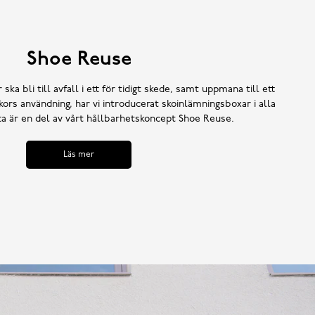
Shoe Reuse
 ska bli till avfall i ett för tidigt skede, samt uppmana till ett
ors användning, har vi introducerat skoinlämningsboxar i alla
tta är en del av vårt hållbarhetskoncept Shoe Reuse.
Läs mer