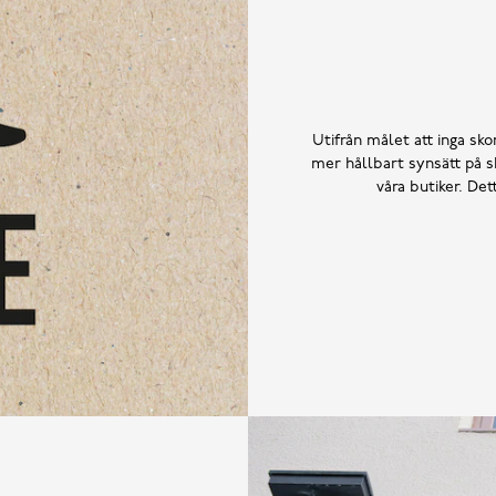
Utifrån målet att inga skor
mer hållbart synsätt på sk
våra butiker. De