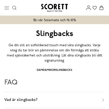
Bli vår Solemate och få 10%
Slingbacks
Ge din stil en sofistikerad touch med våra slingbacks. Varje
steg du tar blir en påminnelse om din förmåga att stråla
med självsäkerhet och utstrålning. Låt dina slingbacks bli ditt
signatursteg.
DAM
DAMSKOR
SLINGBACKS
FAQ
Vad är slingbacks?