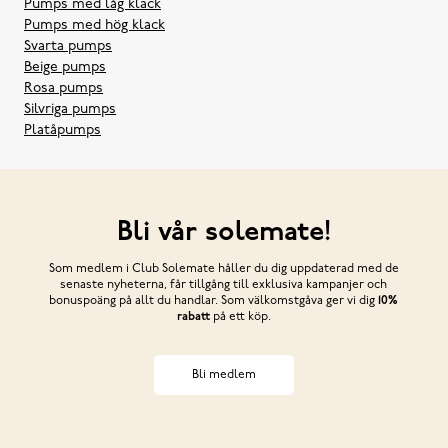
Pumps med låg klack
Pumps med hög klack
Svarta pumps
Beige pumps
Rosa pumps
Silvriga pumps
Platåpumps
Bli vår solemate!
Som medlem i Club Solemate håller du dig uppdaterad med de
senaste nyheterna, får tillgång till exklusiva kampanjer och
bonuspoäng på allt du handlar. Som välkomstgåva ger vi dig
10%
rabatt
på ett köp.
Bli medlem