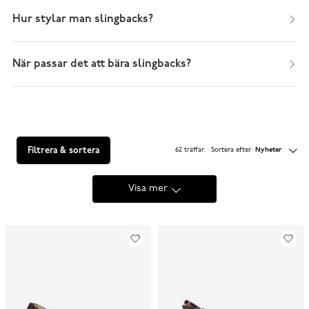
Hur stylar man slingbacks?
När passar det att bära slingbacks?
Filtrera & sortera
62 träffar
.
Sortera efter
Nyheter
Visa mer