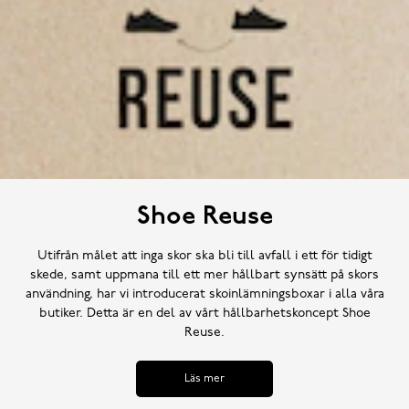
Shoe Reuse
Utifrån målet att inga skor ska bli till avfall i ett för tidigt
skede, samt uppmana till ett mer hållbart synsätt på skors
användning, har vi introducerat skoinlämningsboxar i alla våra
butiker. Detta är en del av vårt hållbarhetskoncept Shoe
Reuse.
Läs mer