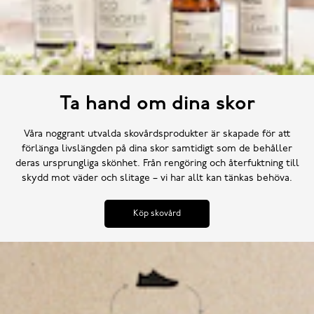
Ta hand om dina skor
Våra noggrant utvalda skovårdsprodukter är skapade för att
förlänga livslängden på dina skor samtidigt som de behåller
deras ursprungliga skönhet. Från rengöring och återfuktning till
skydd mot väder och slitage – vi har allt kan tänkas behöva.
Köp skovård