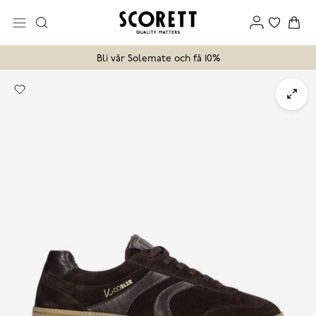
Bli vår Solemate och få 10%