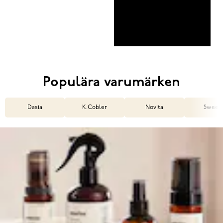
Populära varumärken
Dasia
K.Cobler
Novita
Sweek