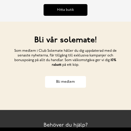
Hitta butik
Bli vår solemate!
Som medlem i Club Solemate håller du dig uppdaterad med de
senaste nyheterna, får tillgång till exklusiva kampanjer och
bonuspoäng på allt du handlar. Som välkomstgåva ger vi dig
10%
rabatt
på ett köp.
Bli medlem
Behöver du hjälp?