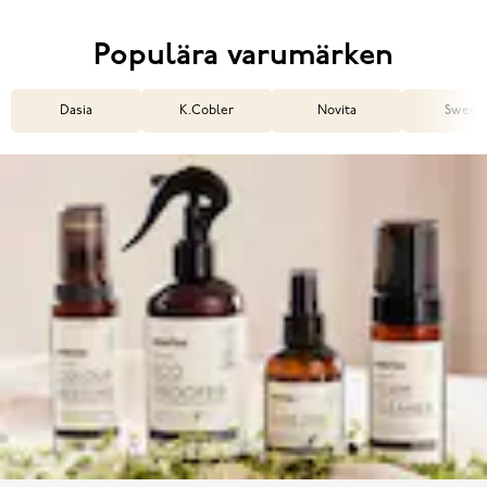
Populära varumärken
Dasia
K.Cobler
Novita
Sweek