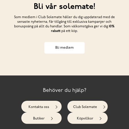
Bli vår solemate!
Som medlem i Club Solemate håller du dig uppdaterad med de
senaste nyheterna, får tillgång till exklusiva kampanjer och
bonuspoäng på allt du handlar. Som välkomstgåva ger vi dig
10%
rabatt
på ett köp.
Bli medlem
Behöver du hjälp?
Kontakta oss
Club Solemate
Butiker
Köpvillkor