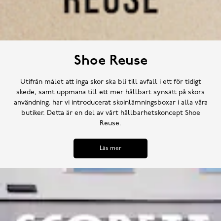
Shoe Reuse
Utifrån målet att inga skor ska bli till avfall i ett för tidigt
skede, samt uppmana till ett mer hållbart synsätt på skors
användning, har vi introducerat skoinlämningsboxar i alla våra
butiker. Detta är en del av vårt hållbarhetskoncept Shoe
Reuse.
Läs mer