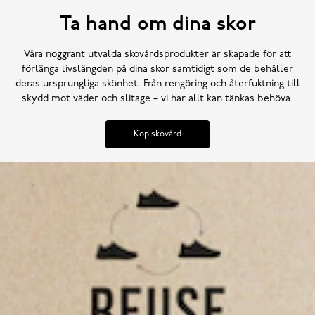
Ta hand om dina skor
Våra noggrant utvalda skovårdsprodukter är skapade för att
förlänga livslängden på dina skor samtidigt som de behåller
deras ursprungliga skönhet. Från rengöring och återfuktning till
skydd mot väder och slitage – vi har allt kan tänkas behöva.
Köp skovård