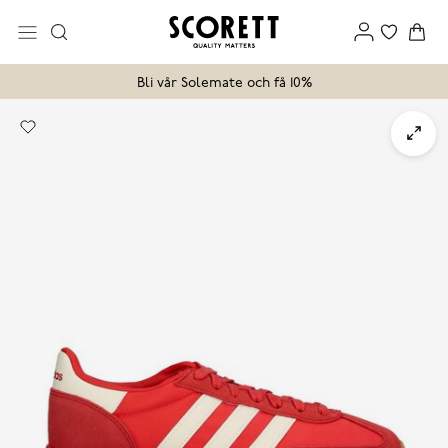
Bli vår Solemate och få 10%