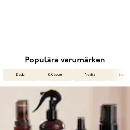
Populära varumärken
Dasia
K.Cobler
Novita
Sweek