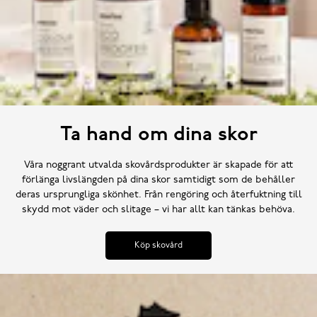
Ta hand om dina skor
Våra noggrant utvalda skovårdsprodukter är skapade för att
förlänga livslängden på dina skor samtidigt som de behåller
deras ursprungliga skönhet. Från rengöring och återfuktning till
skydd mot väder och slitage – vi har allt kan tänkas behöva.
Köp skovård