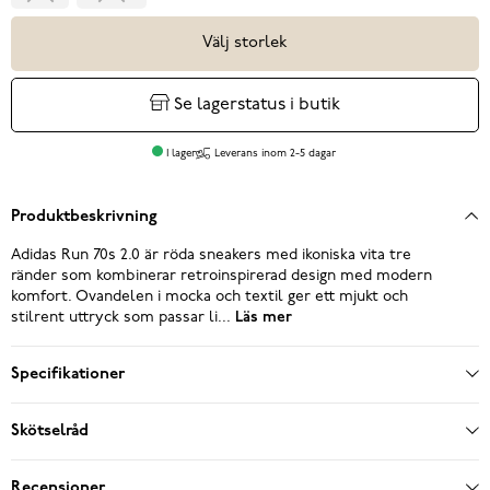
Välj storlek
Se lagerstatus i butik
I lager
Leverans inom 2-5 dagar
Produktbeskrivning
Adidas Run 70s 2.0 är röda sneakers med ikoniska vita tre
ränder som kombinerar retroinspirerad design med modern
komfort. Ovandelen i mocka och textil ger ett mjukt och
stilrent uttryck som passar li...
Läs mer
Specifikationer
Skötselråd
Recensioner