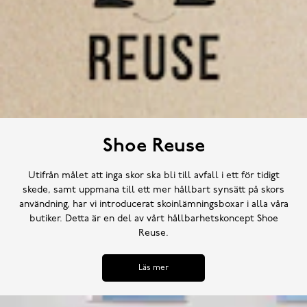
Shoe Reuse
Utifrån målet att inga skor ska bli till avfall i ett för tidigt
skede, samt uppmana till ett mer hållbart synsätt på skors
användning, har vi introducerat skoinlämningsboxar i alla våra
butiker. Detta är en del av vårt hållbarhetskoncept Shoe
Reuse.
Läs mer