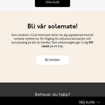
Hitta butik
Bli vår solemate!
Som medlem i Club Solemate håller du dig uppdaterad med de
senaste nyheterna, får tillgång till exklusiva kampanjer och
bonuspoäng på allt du handlar. Som välkomstgåva ger vi dig
10%
rabatt
på ett köp.
Bli medlem
Behöver du hjälp?
Välj butik