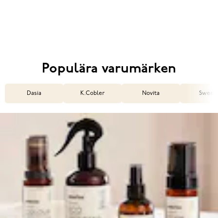
Populära varumärken
Dasia
K.Cobler
Novita
Sweek