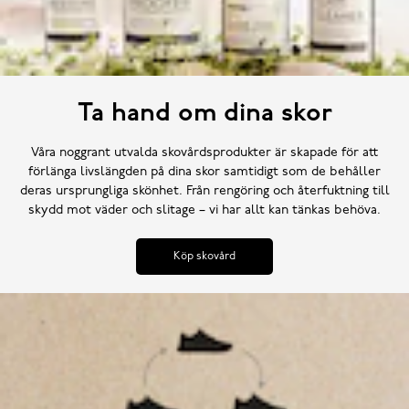
Ta hand om dina skor
Våra noggrant utvalda skovårdsprodukter är skapade för att
förlänga livslängden på dina skor samtidigt som de behåller
deras ursprungliga skönhet. Från rengöring och återfuktning till
skydd mot väder och slitage – vi har allt kan tänkas behöva.
Köp skovård