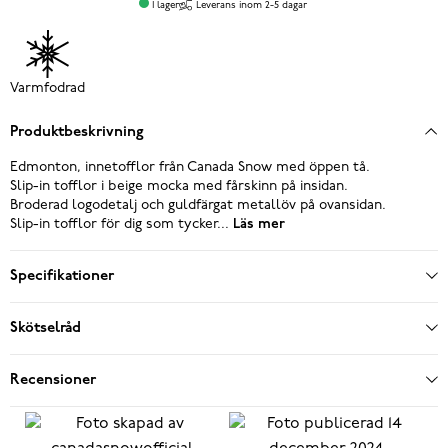
I lager
Leverans inom 2-5 dagar
Varmfodrad
Produktbeskrivning
Edmonton, innetofflor från Canada Snow med öppen tå.
Slip-in tofflor i beige mocka med fårskinn på insidan.
Broderad logodetalj och guldfärgat metallöv på ovansidan.
Slip-in tofflor för dig som tycker...
Läs mer
Specifikationer
Skötselråd
Recensioner