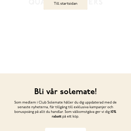
Till startsidan
Bli vår solemate!
Som medlem i Club Solemate håller du dig uppdaterad med de
senaste nyheterna, får tillgång till exklusiva kampanjer och
bonuspoäng på allt du handlar. Som välkomstgåva ger vi dig
10%
rabatt
på ett köp.