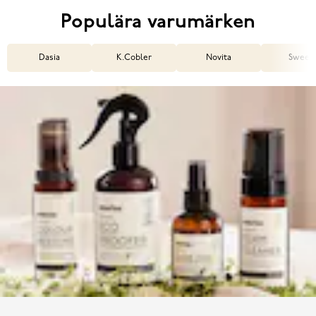
Populära varumärken
Dasia
K.Cobler
Novita
Sweek