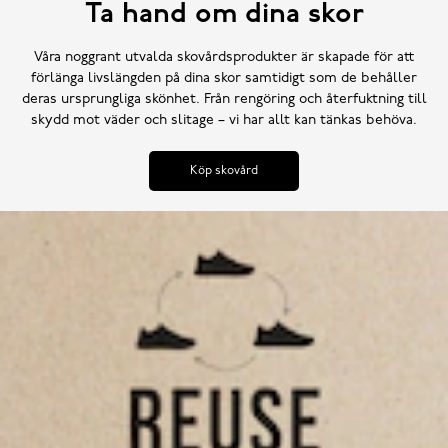
Ta hand om dina skor
Våra noggrant utvalda skovårdsprodukter är skapade för att
förlänga livslängden på dina skor samtidigt som de behåller
deras ursprungliga skönhet. Från rengöring och återfuktning till
skydd mot väder och slitage – vi har allt kan tänkas behöva.
Köp skovård