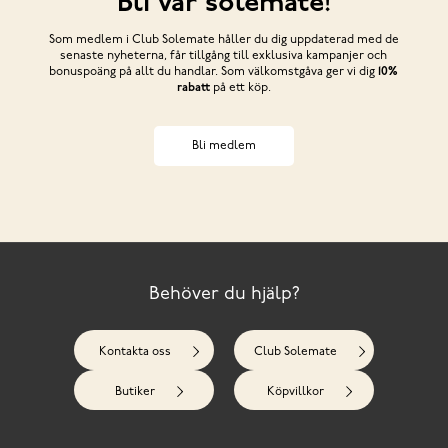
Bli vår solemate!
Som medlem i Club Solemate håller du dig uppdaterad med de
senaste nyheterna, får tillgång till exklusiva kampanjer och
bonuspoäng på allt du handlar. Som välkomstgåva ger vi dig
10%
rabatt
på ett köp.
Bli medlem
Behöver du hjälp?
Kontakta oss
Club Solemate
Butiker
Köpvillkor