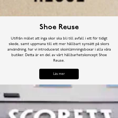
Shoe Reuse
Utifrån målet att inga skor ska bli till avfall i ett för tidigt
skede, samt uppmana till ett mer hållbart synsätt på skors
användning, har vi introducerat skoinlämningsboxar i alla våra
butiker. Detta är en del av vårt hållbarhetskoncept Shoe
Reuse.
Läs mer