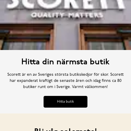
Hitta din närmsta butik
Scorett är en av Sveriges största butikskedjor för skor. Scorett
har expanderat kraftigt de senaste åren och idag finns ca 80
butiker runt om i Sverige. Varmt välkommen!
Hitta butik