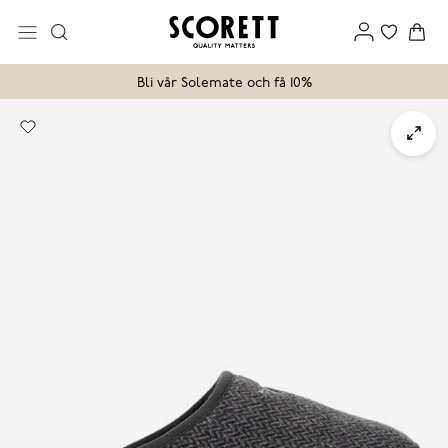
Bli vår Solemate och få 10%