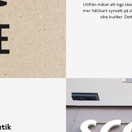
Utifrån målet att inga skor
mer hållbart synsätt på sk
våra butiker. De
tik