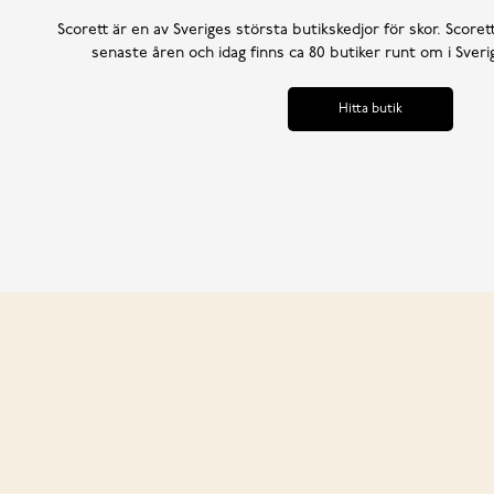
Scorett är en av Sveriges största butikskedjor för skor. Scoret
senaste åren och idag finns ca 80 butiker runt om i Sve
Hitta butik