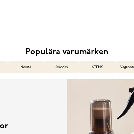
Populära varumärken
Novita
Sweeks
STENK
Vagabon
or