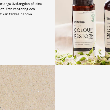
örlänga livslängden på dina
et. Från rengöring och
llt kan tänkas behöva.