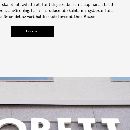
 ska bli till avfall i ett för tidigt skede, samt uppmana till ett
ors användning, har vi introducerat skoinlämningsboxar i alla
tta är en del av vårt hållbarhetskoncept Shoe Reuse.
Läs mer