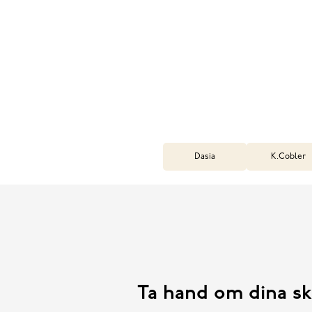
Dasia
K.Cobler
Ta hand om dina sk