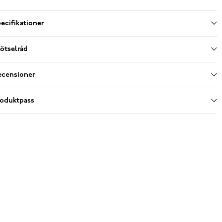
ecifikationer
ötselråd
ecensioner
roduktpass