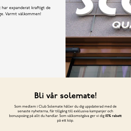
t har expanderat kraftigt de
rige. Varmt välkommen!
Bli vår solemate!
Som medlem i Club Solemate håller du dig uppdaterad med de
senaste nyheterna, får tillgång till exklusiva kampanjer och
bonuspoäng på allt du handlar. Som välkomstgåva ger vi dig
10% rabatt
på ett köp.