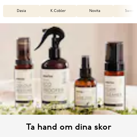
Dasia
K.Cobler
Novita
Sweek
Ta hand om dina skor