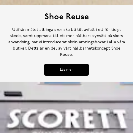
Shoe Reuse
Utifrån målet att inga skor ska bli till avfall i ett för tidigt
skede, samt uppmana till ett mer hållbart synsätt på skors
användning, har vi introducerat skoinlämningsboxar i alla våra
butiker. Detta är en del av vårt hållbarhetskoncept Shoe
Reuse.
Läs mer