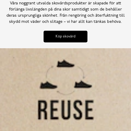
Våra noggrant utvalda skovårdsprodukter är skapade för att
förlänga livslängden på dina skor samtidigt som de behåller
deras ursprungliga skönhet. Från rengöring och återfuktning till
skydd mot väder och slitage – vi har allt kan tänkas behöva.
Köp skovård