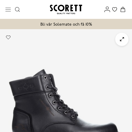
Bli vår Solemate och få 10%