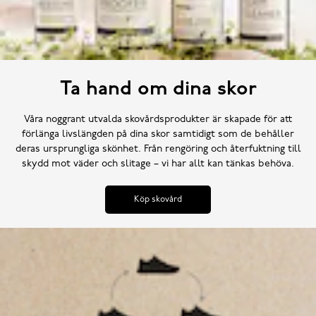
Ta hand om dina skor
Våra noggrant utvalda skovårdsprodukter är skapade för att
förlänga livslängden på dina skor samtidigt som de behåller
deras ursprungliga skönhet. Från rengöring och återfuktning till
skydd mot väder och slitage – vi har allt kan tänkas behöva.
Köp skovård