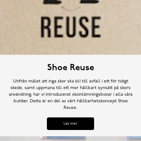
Shoe Reuse
Utifrån målet att inga skor ska bli till avfall i ett för tidigt
skede, samt uppmana till ett mer hållbart synsätt på skors
användning, har vi introducerat skoinlämningsboxar i alla våra
butiker. Detta är en del av vårt hållbarhetskoncept Shoe
Reuse.
Läs mer