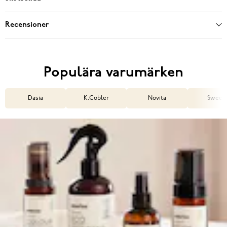
Recensioner
Populära varumärken
Dasia
K.Cobler
Novita
Sweek