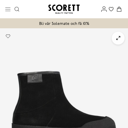
Bli vår Solemate och få 10%