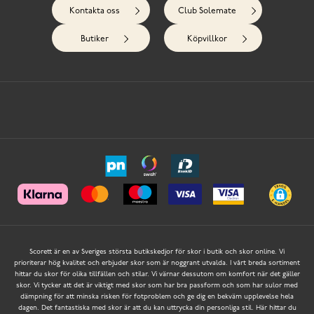
Kontakta oss
Club Solemate
Butiker
Köpvillkor
Scorett är en av Sveriges största butikskedjor för skor i butik och skor online. Vi
prioriterar hög kvalitet och erbjuder skor som är noggrant utvalda. I vårt breda sortiment
hittar du skor för olika tillfällen och stilar. Vi värnar dessutom om komfort när det gäller
skor. Vi tycker att det är viktigt med skor som har bra passform och som har sulor med
dämpning för att minska risken för fotproblem och ge dig en bekväm upplevelse hela
dagen. Det fantastiska med skor är att du kan uttrycka din personliga stil. Här hittar du