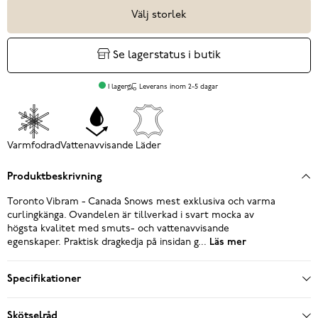
Välj storlek
Se lagerstatus i butik
I lager
Leverans inom 2-5 dagar
Varmfodrad
Vattenavvisande
Läder
Produktbeskrivning
Toronto Vibram - Canada Snows mest exklusiva och varma
curlingkänga. Ovandelen är tillverkad i svart mocka av
högsta kvalitet med smuts- och vattenavvisande
egenskaper. Praktisk dragkedja på insidan g...
Läs mer
Specifikationer
Skötselråd