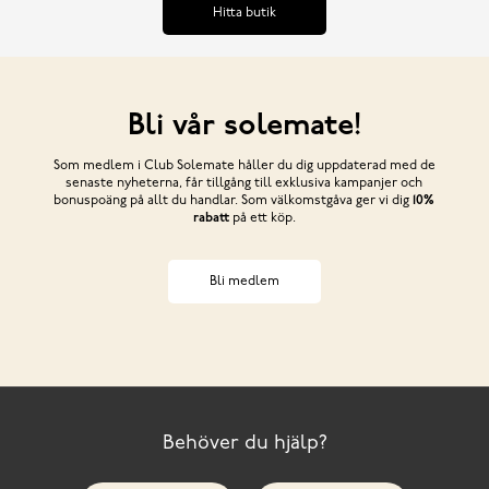
Hitta butik
Bli vår solemate!
Som medlem i Club Solemate håller du dig uppdaterad med de
senaste nyheterna, får tillgång till exklusiva kampanjer och
bonuspoäng på allt du handlar. Som välkomstgåva ger vi dig
10%
rabatt
på ett köp.
Bli medlem
Behöver du hjälp?