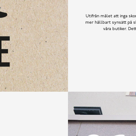
Utifrån målet att inga skor
mer hållbart synsätt på sk
våra butiker. De