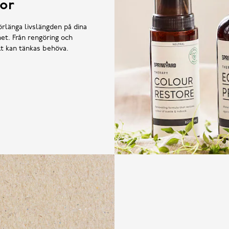
or
örlänga livslängden på dina
et. Från rengöring och
llt kan tänkas behöva.