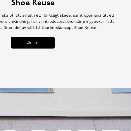
Shoe Reuse
 ska bli till avfall i ett för tidigt skede, samt uppmana till ett
ors användning, har vi introducerat skoinlämningsboxar i alla
tta är en del av vårt hållbarhetskoncept Shoe Reuse.
Läs mer