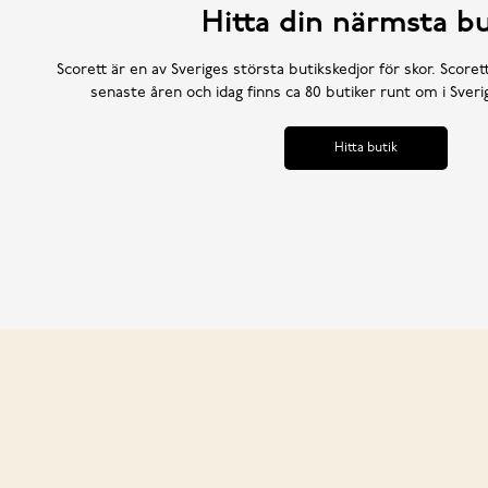
Hitta din närmsta bu
Scorett är en av Sveriges största butikskedjor för skor. Scoret
senaste åren och idag finns ca 80 butiker runt om i Sve
Hitta butik