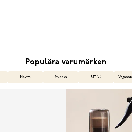
Populära varumärken
Novita
Sweeks
STENK
Vagabon