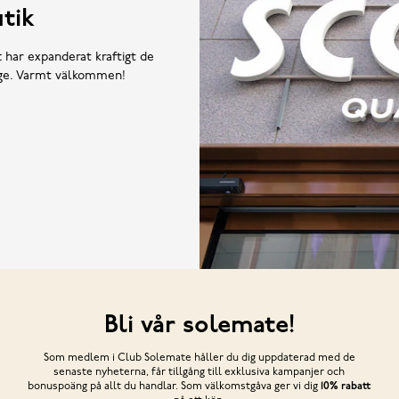
tik
t har expanderat kraftigt de
rige. Varmt välkommen!
Bli vår solemate!
Som medlem i Club Solemate håller du dig uppdaterad med de
senaste nyheterna, får tillgång till exklusiva kampanjer och
bonuspoäng på allt du handlar. Som välkomstgåva ger vi dig
10% rabatt