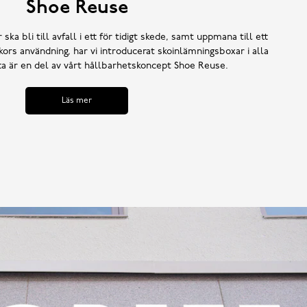
Shoe Reuse
 ska bli till avfall i ett för tidigt skede, samt uppmana till ett
ors användning, har vi introducerat skoinlämningsboxar i alla
tta är en del av vårt hållbarhetskoncept Shoe Reuse.
Läs mer