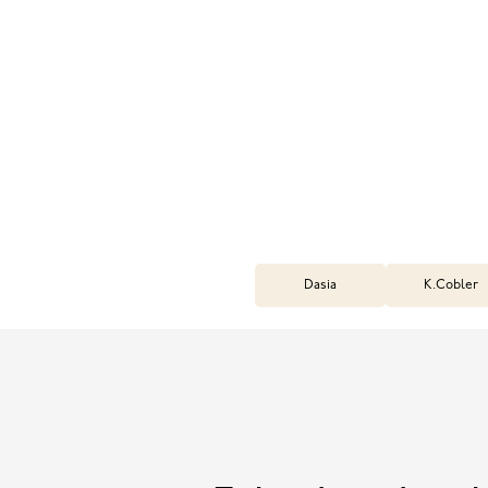
Dasia
K.Cobler