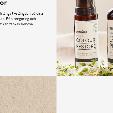
or
örlänga livslängden på dina
et. Från rengöring och
llt kan tänkas behöva.