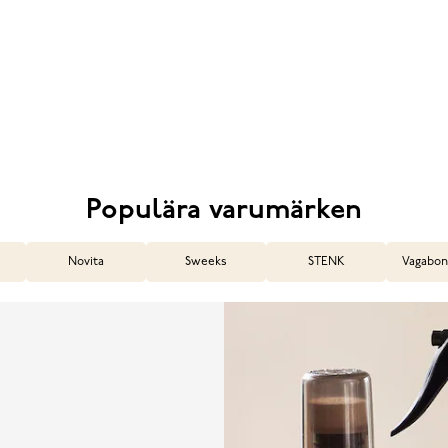
Populära varumärken
Novita
Sweeks
STENK
Vagabon