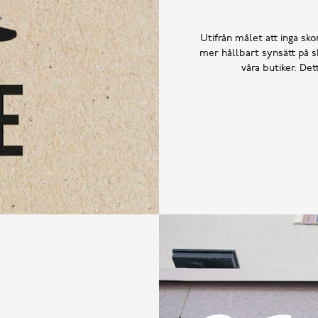
Utifrån målet att inga skor
mer hållbart synsätt på sk
våra butiker. De