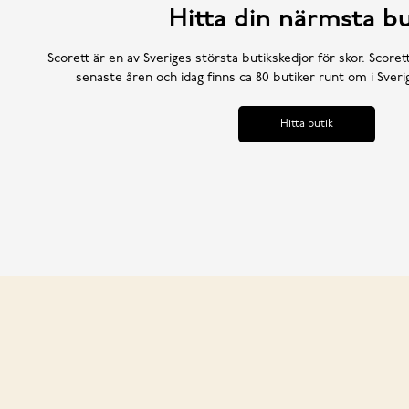
Hitta din närmsta bu
Scorett är en av Sveriges största butikskedjor för skor. Scoret
senaste åren och idag finns ca 80 butiker runt om i Sve
Hitta butik