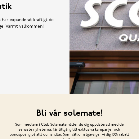
tik
t har expanderat kraftigt de
rige. Varmt välkommen!
Bli vår solemate!
Som medlem i Club Solemate håller du dig uppdaterad med de
senaste nyheterna, får tillgång till exklusiva kampanjer och
bonuspoäng på allt du handlar. Som välkomstgåva ger vi dig
10% rabatt