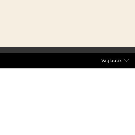
Välj butik
villkor