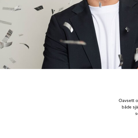
Oavsett o
både sjä
s