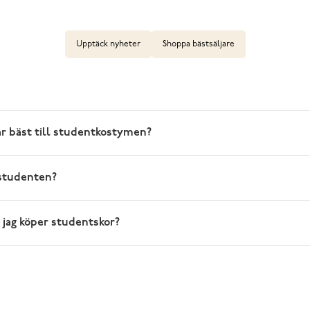
Upptäck nyheter
Shoppa bästsäljare
ar bäst till studentkostymen?
 studenten?
r jag köper studentskor?