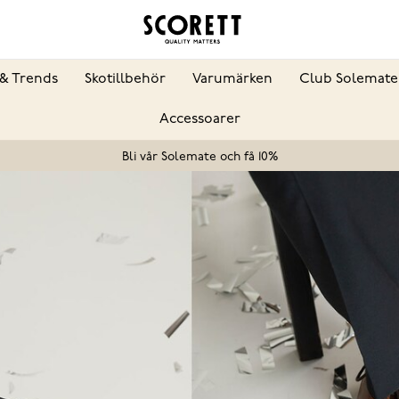
& Trends
Skotillbehör
Varumärken
Club Solemate
Accessoarer
Bli vår Solemate och få 10%