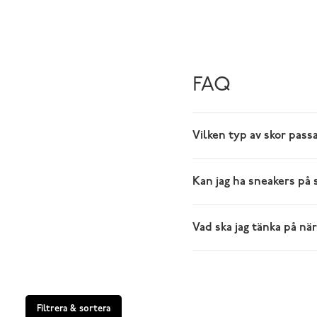
FAQ
Vilken typ av skor pass
Kan jag ha sneakers på
Vad ska jag tänka på nä
Filtrera & sortera