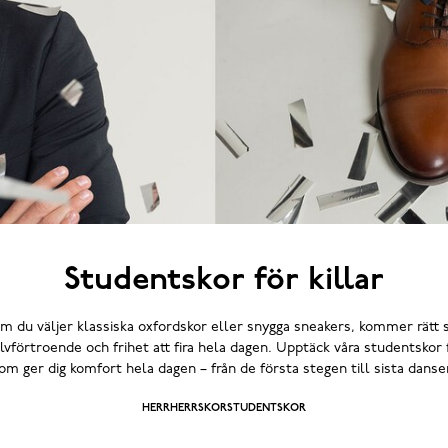
Studentskor för killar
m du väljer klassiska oxfordskor eller snygga sneakers, kommer rätt s
lvförtroende och frihet att fira hela dagen. Upptäck våra studentskor f
om ger dig komfort hela dagen – från de första stegen till sista danse
HERR
HERRSKOR
STUDENTSKOR