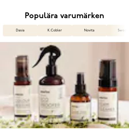
Populära varumärken
Dasia
K.Cobler
Novita
Sweek