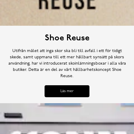
Shoe Reuse
Utifrån målet att inga skor ska bli till avfall i ett för tidigt
skede, samt uppmana till ett mer hållbart synsätt på skors
användning, har vi introducerat skoinlämningsboxar i alla våra
butiker. Detta är en del av vårt hållbarhetskoncept Shoe
Reuse.
Läs mer