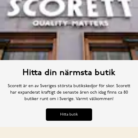
Hitta din närmsta butik
Scorett är en av Sveriges största butikskedjor för skor. Scorett
har expanderat kraftigt de senaste åren och idag finns ca 80
butiker runt om i Sverige. Varmt välkommen!
Hitta butik