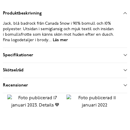
Produktbeskrivning
Jack, blå badrock från Canada Snow i 90% bomull och 10%
polyester. Utsidan i semiglansig och mjuk textil och insidan
i bomullsfrotte som känns skön mot huden efter en dusch.
Fina logodetaljer i brody...
Läs mer
Specifikationer
Skötselråd
Recensioner