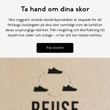
Ta hand om dina skor
Våra noggrant utvalda skovårdsprodukter är skapade för att
förlänga livslängden på dina skor samtidigt som de behåller
deras ursprungliga skönhet. Från rengöring och återfuktning till
skydd mot väder och slitage – vi har allt kan tänkas behöva.
Köp skovård