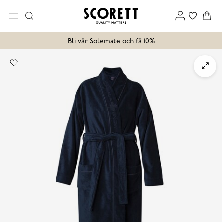
Bli vår Solemate och få 10%