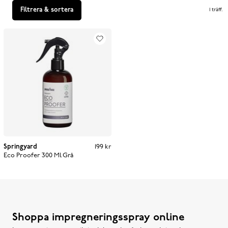
Filtrera & sortera
1 träff
.
Springyard
Pris
:
199 kr
199 kr
Eco Proofer 300 Ml
Grå
Shoppa impregneringsspray online