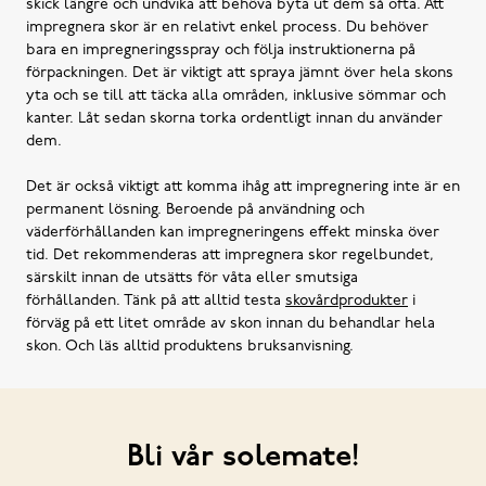
skick längre och undvika att behöva byta ut dem så ofta. Att
impregnera skor är en relativt enkel process. Du behöver
bara en impregneringsspray och följa instruktionerna på
förpackningen. Det är viktigt att spraya jämnt över hela skons
yta och se till att täcka alla områden, inklusive sömmar och
kanter. Låt sedan skorna torka ordentligt innan du använder
dem.
Det är också viktigt att komma ihåg att impregnering inte är en
permanent lösning. Beroende på användning och
väderförhållanden kan impregneringens effekt minska över
tid. Det rekommenderas att impregnera skor regelbundet,
särskilt innan de utsätts för våta eller smutsiga
förhållanden. Tänk på att alltid testa
skovårdprodukter
i
förväg på ett litet område av skon innan du behandlar hela
skon. Och läs alltid produktens bruksanvisning.
Bli vår solemate!