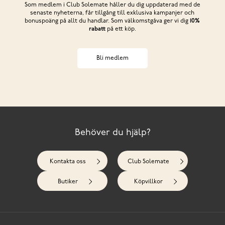
Som medlem i Club Solemate håller du dig uppdaterad med de
senaste nyheterna, får tillgång till exklusiva kampanjer och
bonuspoäng på allt du handlar. Som välkomstgåva ger vi dig
10%
rabatt
på ett köp.
Bli medlem
Behöver du hjälp?
Kontakta oss
Club Solemate
Butiker
Köpvillkor