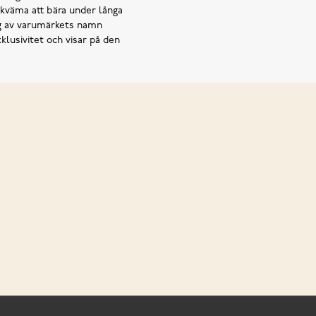
ekväma att bära under långa
ing av varumärkets namn
klusivitet och visar på den