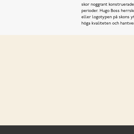
skor noggrant konstruerade 
perioder. Hugo Boss herrsko
eller logotypen på skons yt
höga kvaliteten och hantve