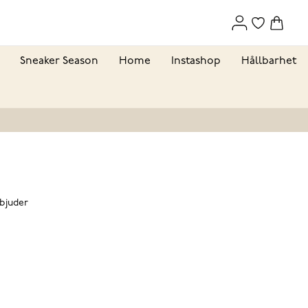
Sneaker Season
Home
Instashop
Hållbarhet
rbjuder