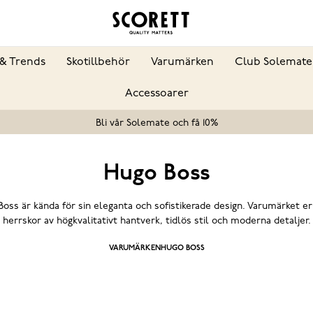
& Trends
Skotillbehör
Varumärken
Club Solemate
Accessoarer
Bli vår Solemate och få 10%
Hugo Boss
oss är kända för sin eleganta och sofistikerade design. Varumärket e
herrskor av högkvalitativt hantverk, tidlös stil och moderna detaljer.
VARUMÄRKEN
HUGO BOSS