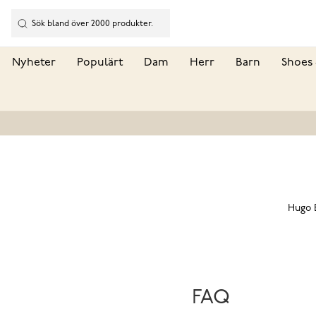
Nyheter
Populärt
Dam
Herr
Barn
Shoes 
Hugo B
FAQ