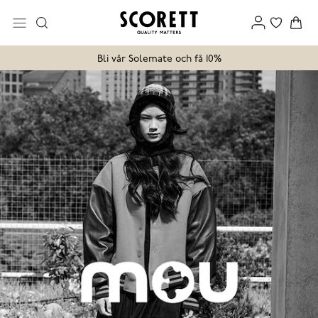
Bli vår Solemate och få 10%