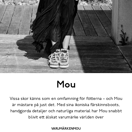
Mou
Vissa skor känns som en omfamning för fötterna – och Mou
är mästare på just det. Med sina ikoniska fårskinnsboots,
handgjorda detaljer och naturliga material har Mou snabbt
blivit ett älskat varumärke världen över
VARUMÄRKEN
MOU