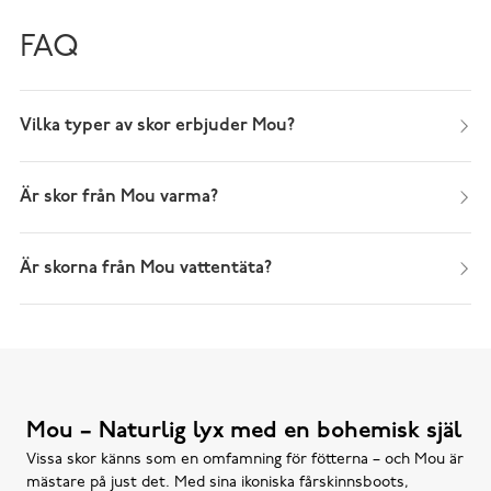
FAQ
Vilka typer av skor erbjuder Mou?
Är skor från Mou varma?
Är skorna från Mou vattentäta?
Mou – Naturlig lyx med en bohemisk själ
Vissa skor känns som en omfamning för fötterna – och Mou är
mästare på just det. Med sina ikoniska fårskinnsboots,