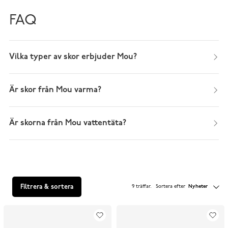
FAQ
Vilka typer av skor erbjuder Mou?
Är skor från Mou varma?
Är skorna från Mou vattentäta?
Filtrera & sortera
9 träffar
.
Sortera efter
Nyheter