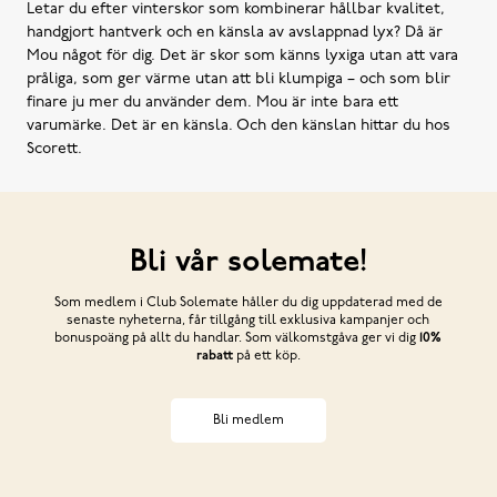
Letar du efter vinterskor som kombinerar hållbar kvalitet,
handgjort hantverk och en känsla av avslappnad lyx? Då är
Mou något för dig. Det är skor som känns lyxiga utan att vara
pråliga, som ger värme utan att bli klumpiga – och som blir
finare ju mer du använder dem. Mou är inte bara ett
varumärke. Det är en känsla. Och den känslan hittar du hos
Scorett.
Bli vår solemate!
Som medlem i Club Solemate håller du dig uppdaterad med de
senaste nyheterna, får tillgång till exklusiva kampanjer och
bonuspoäng på allt du handlar. Som välkomstgåva ger vi dig
10%
rabatt
på ett köp.
Bli medlem