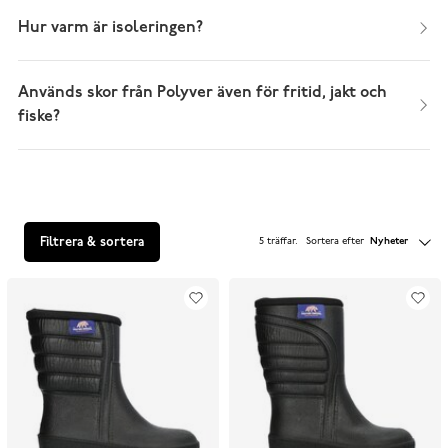
Hur varm är isoleringen?
Används skor från Polyver även för fritid, jakt och
fiske?
Filtrera & sortera
5 träffar
.
Sortera efter
Nyheter