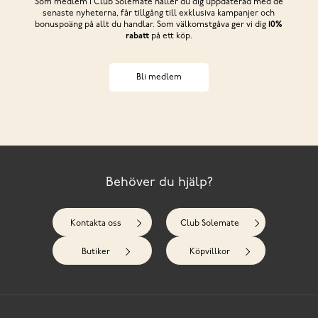
Som medlem i Club Solemate håller du dig uppdaterad med de
senaste nyheterna, får tillgång till exklusiva kampanjer och
bonuspoäng på allt du handlar. Som välkomstgåva ger vi dig
10%
rabatt
på ett köp.
Bli medlem
Behöver du hjälp?
Kontakta oss
Club Solemate
Butiker
Köpvillkor