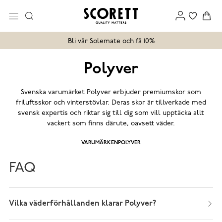
Bli vår Solemate och få 10%
Polyver
Svenska varumärket Polyver erbjuder premiumskor som
friluftsskor och vinterstövlar. Deras skor är tillverkade med
svensk expertis och riktar sig till dig som vill upptäcka allt
vackert som finns därute, oavsett väder.
VARUMÄRKEN
POLYVER
FAQ
Vilka väderförhållanden klarar Polyver?