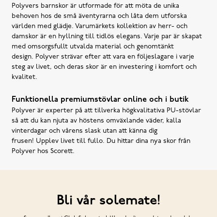
Polyvers barnskor är utformade för att möta de unika
behoven hos de små äventyrarna och låta dem utforska
världen med glädje. Varumärkets kollektion av herr- och
damskor är en hyllning till tidlös elegans. Varje par är skapat
med omsorgsfullt utvalda material och genomtänkt
design. Polyver strävar efter att vara en följeslagare i varje
steg av livet, och deras skor är en investering i komfort och
kvalitet.
Funktionella premiumstövlar online och i butik
Polyver är experter på att tillverka högkvalitativa PU-stövlar
så att du kan njuta av höstens omväxlande väder, kalla
vinterdagar och vårens slask utan att känna dig
frusen! Upplev livet till fullo. Du hittar dina nya skor från
Polyver hos Scorett.
Bli vår solemate!