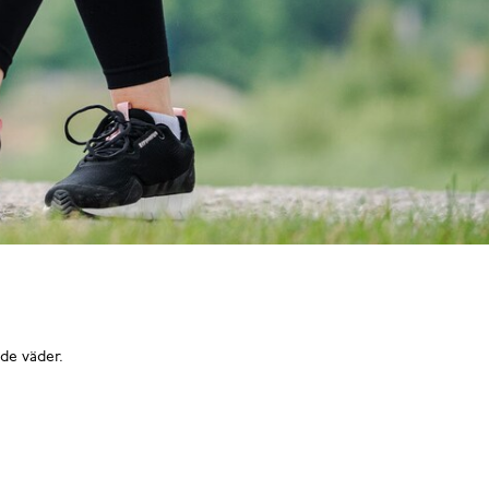
nde väder.