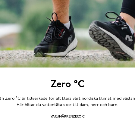
Zero °C
ån Zero °C är tillverkade för att klara vårt nordiska klimat med växla
Här hittar du vattentäta skor till dam, herr och barn.
VARUMÄRKEN
ZERO C