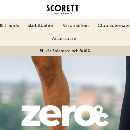
& Trends
Skotillbehör
Varumärken
Club Solemate
Accessoarer
Bli vår Solemate och få 10%