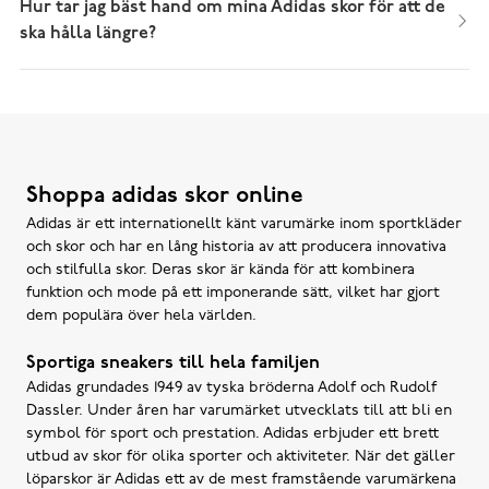
Hur tar jag bäst hand om mina Adidas skor för att de
ska hålla längre?
Shoppa adidas skor online
Adidas är ett internationellt känt varumärke inom sportkläder
och skor och har en lång historia av att producera innovativa
och stilfulla skor. Deras skor är kända för att kombinera
funktion och mode på ett imponerande sätt, vilket har gjort
dem populära över hela världen.
Sportiga sneakers till hela familjen
Adidas grundades 1949 av tyska bröderna Adolf och Rudolf
Dassler. Under åren har varumärket utvecklats till att bli en
symbol för sport och prestation. Adidas erbjuder ett brett
utbud av skor för olika sporter och aktiviteter. När det gäller
löparskor är Adidas ett av de mest framstående varumärkena