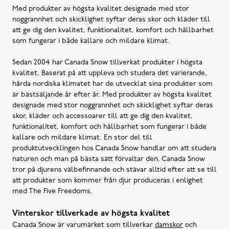
Med produkter av högsta kvalitet designade med stor
noggrannhet och skicklighet syftar deras skor och kläder till
att ge dig den kvalitet, funktionalitet, komfort och hållbarhet
som fungerar i både kallare och mildare klimat.
Sedan 2004 har Canada Snow tillverkat produkter i högsta
kvalitet. Baserat på att uppleva och studera det varierande,
hårda nordiska klimatet har de utvecklat sina produkter som
är bästsäljande år efter år. Med produkter av högsta kvalitet
designade med stor noggrannhet och skicklighet syftar deras
skor, kläder och accessoarer till att ge dig den kvalitet,
funktionalitet, komfort och hållbarhet som fungerar i både
kallare och mildare klimat. En stor del till
produktutvecklingen hos Canada Snow handlar om att studera
naturen och man på bästa sätt förvaltar den. Canada Snow
tror på djurens välbefinnande och stävar alltid efter att se till
att produkter som kommer från djur produceras i enlighet
med The Five Freedoms.
Vinterskor tillverkade av högsta kvalitet
Canada Snow är varumärket som tillverkar
damskor
och