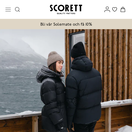
Bli vår Solemate och få 10%