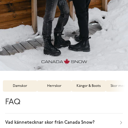
Damskor
Herrskor
Kängor & Boots
Skor med 
FAQ
Vad kännetecknar skor från Canada Snow?