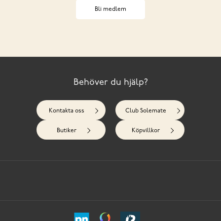
Bli medlem
Behöver du hjälp?
Kontakta oss
Club Solemate
Butiker
Köpvillkor