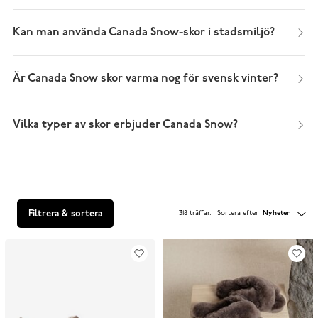
Kan man använda Canada Snow-skor i stadsmiljö?
Är Canada Snow skor varma nog för svensk vinter?
Vilka typer av skor erbjuder Canada Snow?
Filtrera & sortera
318 träffar
.
Sortera efter
Nyheter